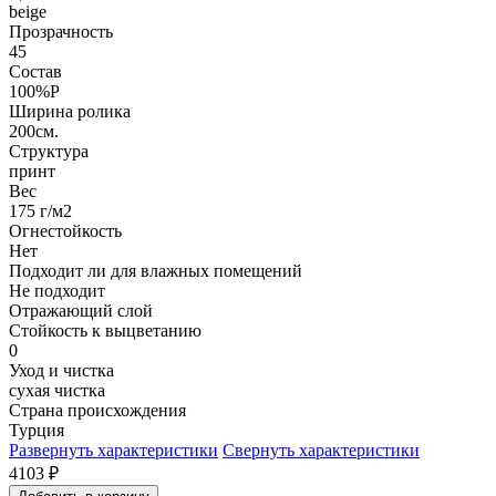
beige
Прозрачность
45
Состав
100%P
Ширина ролика
200см.
Структура
принт
Вес
175 г/м2
Огнестойкость
Нет
Подходит ли для влажных помещений
Не подходит
Отражающий слой
Стойкость к выцветанию
0
Уход и чистка
сухая чистка
Страна происхождения
Турция
Развернуть характеристики
Свернуть характеристики
4103
₽