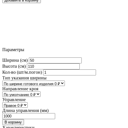
Добавить в корзину
Параметры
Ширина (см)
Высота (см)
Кол-во (шт/м.погон)
Тип указания ширины
Направление кроя
Управление
Длина управления (мм)
В корзину
Характеристики