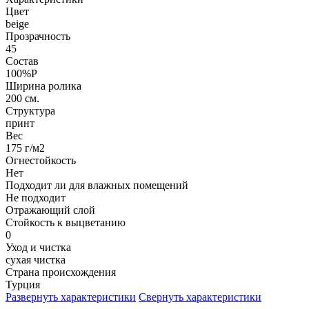
Цвет
beige
Прозрачность
45
Состав
100%P
Ширина ролика
200 см.
Структура
принт
Вес
175 г/м2
Огнестойкость
Нет
Подходит ли для влажных помещений
Не подходит
Отражающий слой
Стойкость к выцветанию
0
Уход и чистка
сухая чистка
Страна происхождения
Турция
Развернуть характеристики
Свернуть характеристики