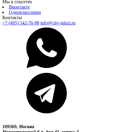
Мы в соцсетях
Вконтакте
Одноклассники
Контакты
+7 (495) 542-76-98
info@city-jaluzi.ru
109369, Москва
Новочеркасский б-р, дом 41, корпус 3