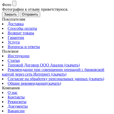
Фото
Фотографии к отзыву приветствуюся.
Закрыть
Отправить
Покупателям
Доставка
Способы оплаты
Возврат товара
Гарантии
Услуги
Вопросы и ответы
Полезное
Инструкции
Статьи
Типовой Договор ООО Авалон (скачать)
Рекомендации при совершении операций с банковской
картой через сеть Интернет (скачать)
Согласие на обработку персональных данных (скачать)
Общие рекомендации(скачать)
Компания
О нас
Контакты
Реквизиты
Документы
Вакансии