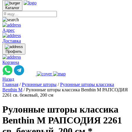
Каталог
Адрес
Доставка
Профиль
Корзина
Назад
Главная
/
Рулонные шторы
/
Рулонные шторы классика
Benthin M
/
Рулонные шторы классика Benthin M РАПСОДИЯ
2261 св. бежевый, 200 см
Рулонные шторы классика
Benthin M РАПСОДИЯ 2261
св. бежевый, 200 см *