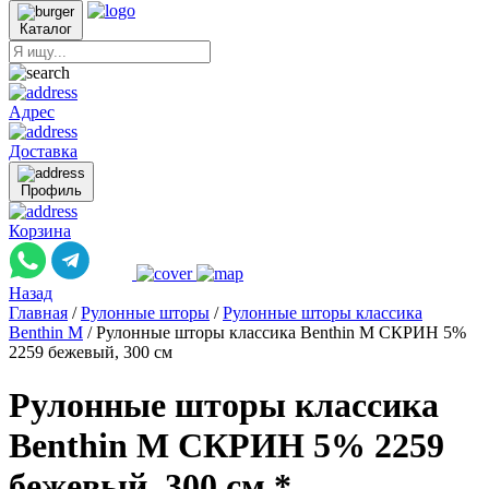
Каталог
Адрес
Доставка
Профиль
Корзина
Назад
Главная
/
Рулонные шторы
/
Рулонные шторы классика
Benthin M
/
Рулонные шторы классика Benthin M СКРИН 5%
2259 бежевый, 300 см
Рулонные шторы классика
Benthin M СКРИН 5% 2259
бежевый, 300 см *