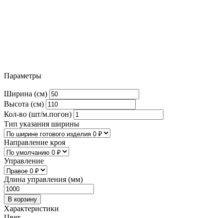
Параметры
Ширина (см)
Высота (см)
Кол-во (шт/м.погон)
Тип указания ширины
Направление кроя
Управление
Длина управления (мм)
В корзину
Характеристики
Цвет