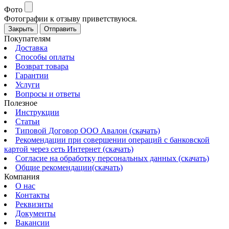
Фото
Фотографии к отзыву приветствуюся.
Закрыть
Отправить
Покупателям
Доставка
Способы оплаты
Возврат товара
Гарантии
Услуги
Вопросы и ответы
Полезное
Инструкции
Статьи
Типовой Договор ООО Авалон (скачать)
Рекомендации при совершении операций с банковской
картой через сеть Интернет (скачать)
Согласие на обработку персональных данных (скачать)
Общие рекомендации(скачать)
Компания
О нас
Контакты
Реквизиты
Документы
Вакансии