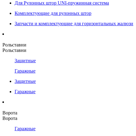
Для Рулонных штор UNI-пружинная система
Комплектующие для рулонных штор
Запчасти и комплектующие для горизонтальных жалюзи
Рольставни
Рольставни
Защитные
Гаражные
Защитные
Гаражные
Ворота
Ворота
Гаражные