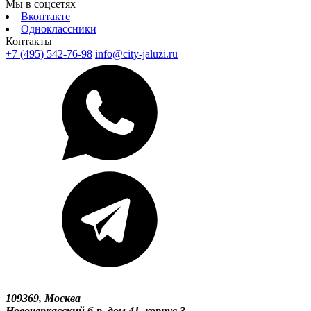
Мы в соцсетях
Вконтакте
Одноклассники
Контакты
+7 (495) 542-76-98
info@city-jaluzi.ru
109369, Москва
Новочеркасский б-р, дом 41, корпус 3