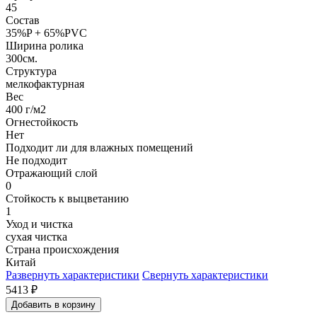
45
Состав
35%P + 65%PVC
Ширина ролика
300см.
Структура
мелкофактурная
Вес
400 г/м2
Огнестойкость
Нет
Подходит ли для влажных помещений
Не подходит
Отражающий слой
0
Стойкость к выцветанию
1
Уход и чистка
сухая чистка
Страна происхождения
Китай
Развернуть характеристики
Свернуть характеристики
5413
₽
Добавить в корзину