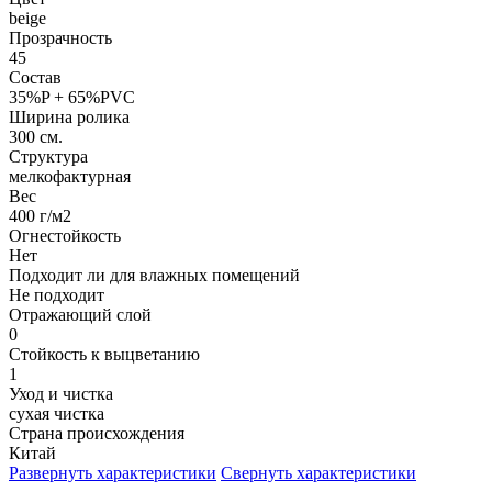
beige
Прозрачность
45
Состав
35%P + 65%PVC
Ширина ролика
300 см.
Структура
мелкофактурная
Вес
400 г/м2
Огнестойкость
Нет
Подходит ли для влажных помещений
Не подходит
Отражающий слой
0
Стойкость к выцветанию
1
Уход и чистка
сухая чистка
Страна происхождения
Китай
Развернуть характеристики
Свернуть характеристики