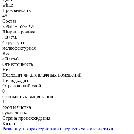
white
Прозрачность
45
Состав
35%P + 65%PVC
Ширина ролика
300 см.
Структура
мелкофактурная
Вес
400 г/м2
Огнестойкость
Нет
Подходит ли для влажных помещений
Не подходит
Отражающий слой
0
Стойкость к выцветанию
1
Уход и чистка
сухая чистка
Страна происхождения
Китай
Развернуть характеристики
Свернуть характеристики