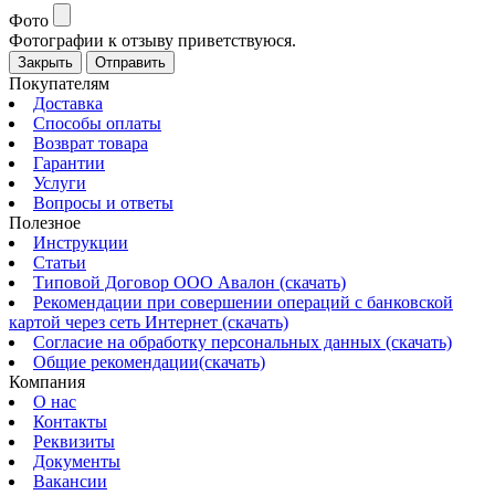
Фото
Фотографии к отзыву приветствуюся.
Закрыть
Отправить
Покупателям
Доставка
Способы оплаты
Возврат товара
Гарантии
Услуги
Вопросы и ответы
Полезное
Инструкции
Статьи
Типовой Договор ООО Авалон (скачать)
Рекомендации при совершении операций с банковской
картой через сеть Интернет (скачать)
Согласие на обработку персональных данных (скачать)
Общие рекомендации(скачать)
Компания
О нас
Контакты
Реквизиты
Документы
Вакансии