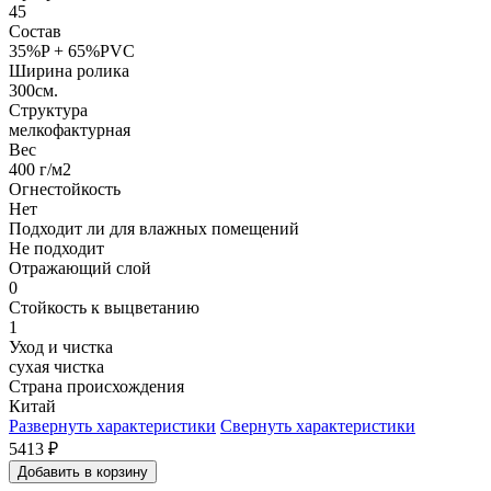
45
Состав
35%P + 65%PVC
Ширина ролика
300см.
Структура
мелкофактурная
Вес
400 г/м2
Огнестойкость
Нет
Подходит ли для влажных помещений
Не подходит
Отражающий слой
0
Стойкость к выцветанию
1
Уход и чистка
сухая чистка
Страна происхождения
Китай
Развернуть характеристики
Свернуть характеристики
5413
₽
Добавить в корзину