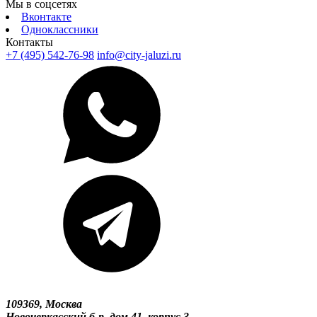
Мы в соцсетях
Вконтакте
Одноклассники
Контакты
+7 (495) 542-76-98
info@city-jaluzi.ru
109369, Москва
Новочеркасский б-р, дом 41, корпус 3