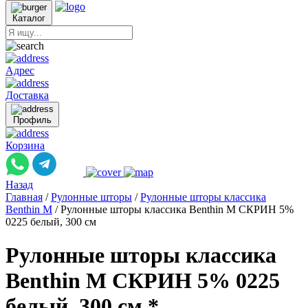
Каталог
Адрес
Доставка
Профиль
Корзина
Назад
Главная
/
Рулонные шторы
/
Рулонные шторы классика
Benthin M
/
Рулонные шторы классика Benthin M СКРИН 5%
0225 белый, 300 см
Рулонные шторы классика
Benthin M СКРИН 5% 0225
белый, 300 см *