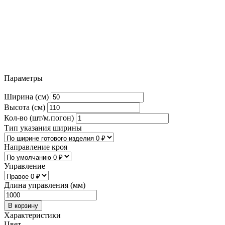
Параметры
Ширина (см)
Высота (см)
Кол-во (шт/м.погон)
Тип указания ширины
Направление кроя
Управление
Длина управления (мм)
В корзину
Характеристики
Цвет