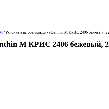
 M
/
Рулонные шторы классика Benthin M КРИС 2406 бежевый, 2
thin M КРИС 2406 бежевый, 2