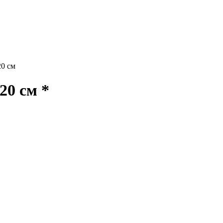
20 см
20 см *