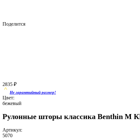
Поделится
2835
₽
Не гарантийный размер!
Цвет:
бежевый
Рулонные шторы классика Benthin M К
Артикул:
5070