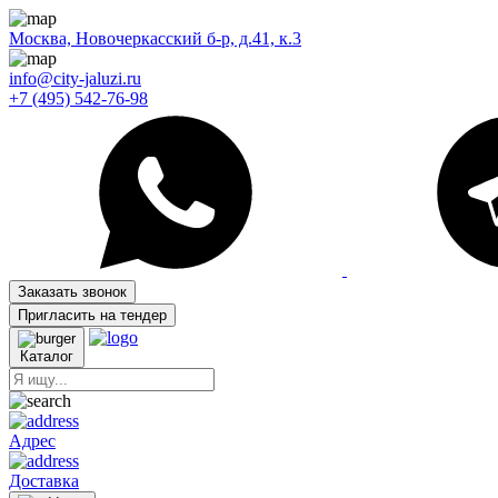
Москва, Новочеркасский б-р, д.41, к.3
info@city-jaluzi.ru
+7 (495) 542-76-98
Заказать звонок
Пригласить на тендер
Каталог
Адрес
Доставка