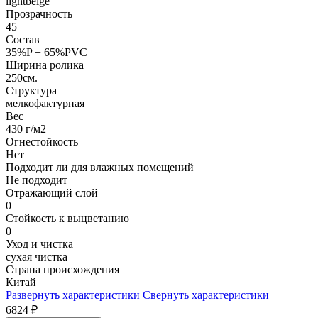
lightbeige
Прозрачность
45
Состав
35%P + 65%PVC
Ширина ролика
250см.
Структура
мелкофактурная
Вес
430 г/м2
Огнестойкость
Нет
Подходит ли для влажных помещений
Не подходит
Отражающий слой
0
Стойкость к выцветанию
0
Уход и чистка
сухая чистка
Страна происхождения
Китай
Развернуть характеристики
Свернуть характеристики
6824
₽