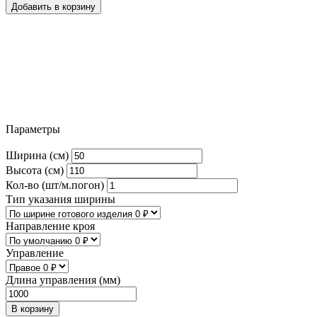
Добавить в корзину
Параметры
Ширина (см)
Высота (см)
Кол-во (шт/м.погон)
Тип указания ширины
Направление кроя
Управление
Длина управления (мм)
В корзину