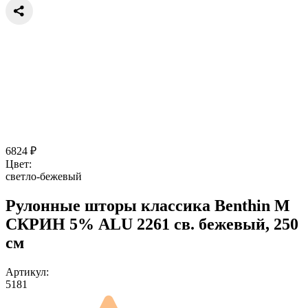
6824
₽
Цвет:
светло-бежевый
Рулонные шторы классика Benthin M
СКРИН 5% ALU 2261 св. бежевый, 250
см
Артикул:
5181