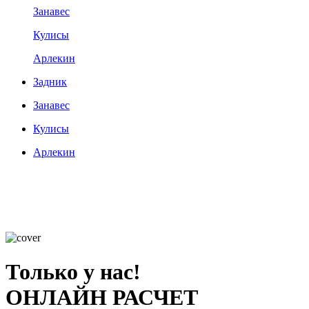
Занавес
Кулисы
Арлекин
Задник
Занавес
Кулисы
Арлекин
Только у нас!
ОНЛАЙН РАСЧЕТ