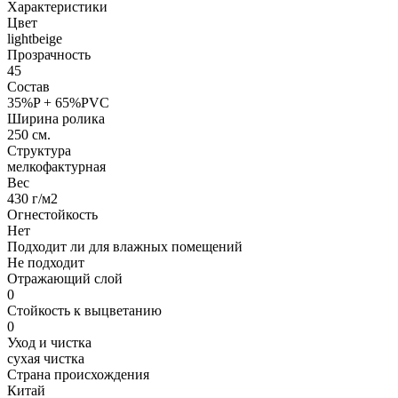
Характеристики
Цвет
lightbeige
Прозрачность
45
Состав
35%P + 65%PVC
Ширина ролика
250 см.
Структура
мелкофактурная
Вес
430 г/м2
Огнестойкость
Нет
Подходит ли для влажных помещений
Не подходит
Отражающий слой
0
Стойкость к выцветанию
0
Уход и чистка
сухая чистка
Страна происхождения
Китай