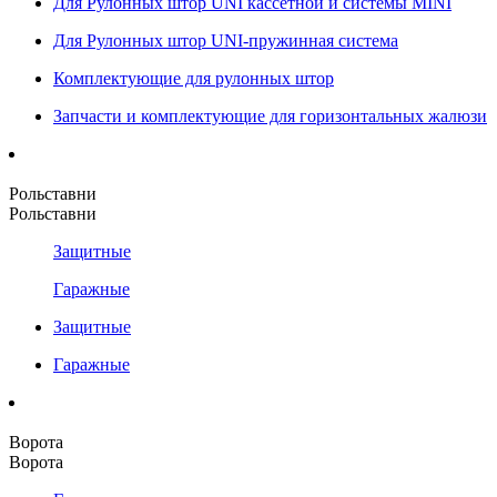
Для Рулонных штор UNI кассетной и системы MINI
Для Рулонных штор UNI-пружинная система
Комплектующие для рулонных штор
Запчасти и комплектующие для горизонтальных жалюзи
Рольставни
Рольставни
Защитные
Гаражные
Защитные
Гаражные
Ворота
Ворота