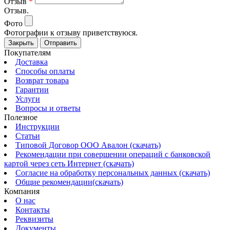
Отзыв
*
Отзыв.
Фото
Фотографии к отзыву приветствуюся.
Закрыть
Отправить
Покупателям
Доставка
Способы оплаты
Возврат товара
Гарантии
Услуги
Вопросы и ответы
Полезное
Инструкции
Статьи
Типовой Договор ООО Авалон (скачать)
Рекомендации при совершении операций с банковской
картой через сеть Интернет (скачать)
Согласие на обработку персональных данных (скачать)
Общие рекомендации(скачать)
Компания
О нас
Контакты
Реквизиты
Документы