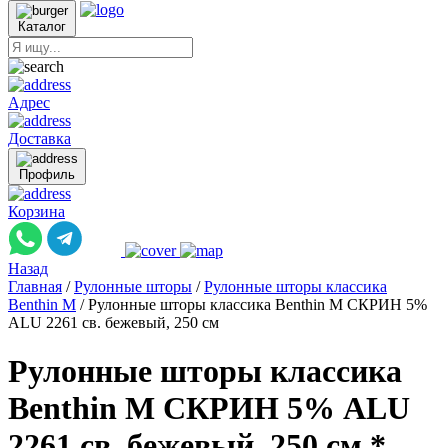
Каталог
Адрес
Доставка
Профиль
Корзина
Назад
Главная
/
Рулонные шторы
/
Рулонные шторы классика
Benthin M
/
Рулонные шторы классика Benthin M СКРИН 5%
ALU 2261 св. бежевый, 250 см
Рулонные шторы классика
Benthin M СКРИН 5% ALU
2261 св. бежевый, 250 см *