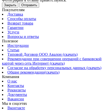
Фотографии к отзыву приветствуюся.
Закрыть
Отправить
Покупателям
Доставка
Способы оплаты
Возврат товара
Гарантии
Услуги
Вопросы и ответы
Полезное
Инструкции
Статьи
Типовой Договор ООО Авалон (скачать)
Рекомендации при совершении операций с банковской
картой через сеть Интернет (скачать)
Согласие на обработку персональных данных (скачать)
Общие рекомендации(скачать)
Компания
О нас
Контакты
Реквизиты
Документы
Вакансии
Мы в соцсетях
Вконтакте