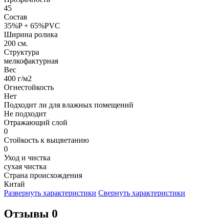
45
Состав
35%P + 65%PVC
Ширина ролика
200 см.
Структура
мелкофактурная
Вес
400 г/м2
Огнестойкость
Нет
Подходит ли для влажных помещений
Не подходит
Отражающий слой
0
Стойкость к выцветанию
0
Уход и чистка
сухая чистка
Страна происхождения
Китай
Развернуть характеристики
Свернуть характеристики
Отзывы 0