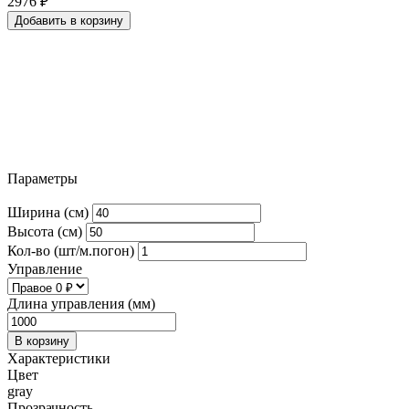
2976
₽
Добавить в корзину
Параметры
Ширина (см)
Высота (см)
Кол-во (шт/м.погон)
Управление
Длина управления (мм)
В корзину
Характеристики
Цвет
gray
Прозрачность