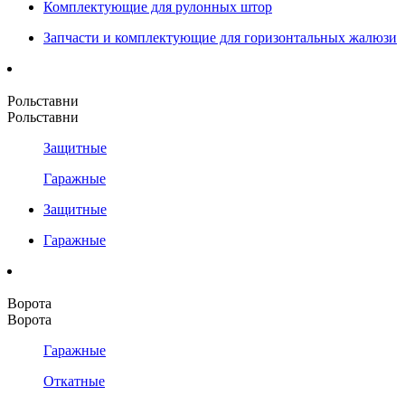
Комплектующие для рулонных штор
Запчасти и комплектующие для горизонтальных жалюзи
Рольставни
Рольставни
Защитные
Гаражные
Защитные
Гаражные
Ворота
Ворота
Гаражные
Откатные