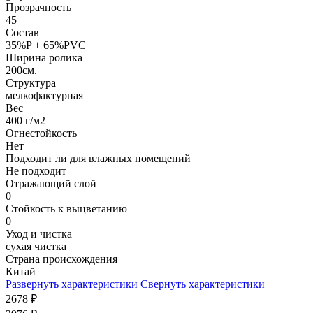
Прозрачность
45
Состав
35%P + 65%PVC
Ширина ролика
200см.
Структура
мелкофактурная
Вес
400 г/м2
Огнестойкость
Нет
Подходит ли для влажных помещений
Не подходит
Отражающий слой
0
Стойкость к выцветанию
0
Уход и чистка
сухая чистка
Страна происхождения
Китай
Развернуть характеристики
Свернуть характеристики
2678
₽