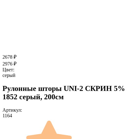
2678
₽
2976
₽
Цвет:
серый
Рулонные шторы UNI-2 СКРИН 5%
1852 серый, 200см
Артикул:
1164