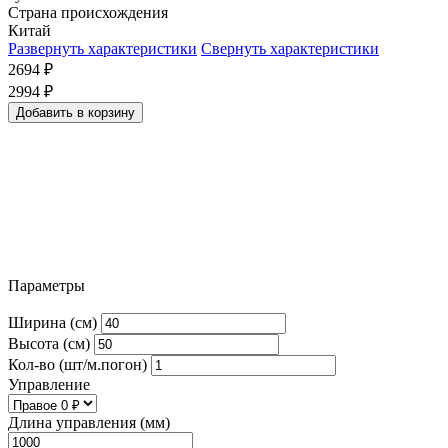
Страна происхождения
Китай
Развернуть характеристики
Свернуть характеристики
2694
₽
2994
₽
Добавить в корзину
Параметры
Ширина (см)
Высота (см)
Кол-во (шт/м.погон)
Управление
Длина управления (мм)