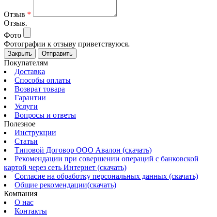
Отзыв
*
Отзыв.
Фото
Фотографии к отзыву приветствуюся.
Закрыть
Отправить
Покупателям
Доставка
Способы оплаты
Возврат товара
Гарантии
Услуги
Вопросы и ответы
Полезное
Инструкции
Статьи
Типовой Договор ООО Авалон (скачать)
Рекомендации при совершении операций с банковской
картой через сеть Интернет (скачать)
Согласие на обработку персональных данных (скачать)
Общие рекомендации(скачать)
Компания
О нас
Контакты