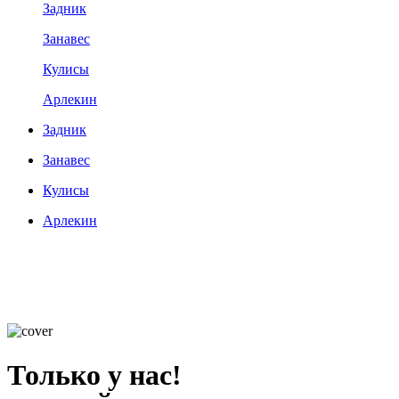
Задник
Занавес
Кулисы
Арлекин
Задник
Занавес
Кулисы
Арлекин
Только у нас!