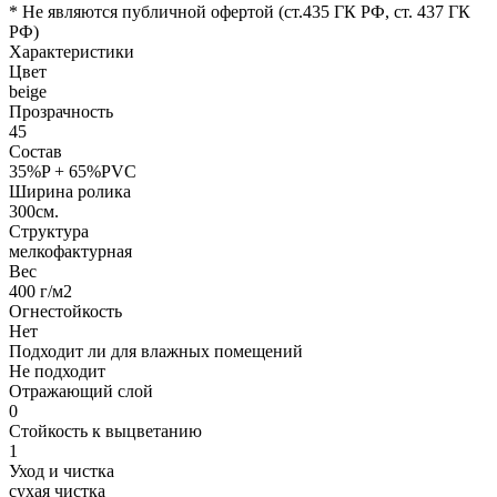
* Не являются публичной офертой (ст.435 ГК РФ, cт. 437 ГК
РФ)
Характеристики
Цвет
beige
Прозрачность
45
Состав
35%P + 65%PVC
Ширина ролика
300см.
Структура
мелкофактурная
Вес
400 г/м2
Огнестойкость
Нет
Подходит ли для влажных помещений
Не подходит
Отражающий слой
0
Стойкость к выцветанию
1
Уход и чистка
сухая чистка