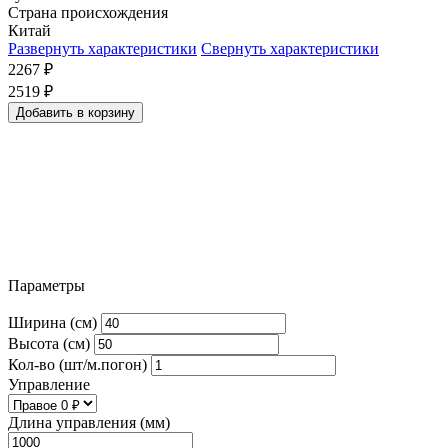
Страна происхождения
Китай
Развернуть характеристики
Свернуть характеристики
2267
₽
2519
₽
Добавить в корзину
Параметры
Ширина (см)
Высота (см)
Кол-во (шт/м.погон)
Управление
Длина управления (мм)