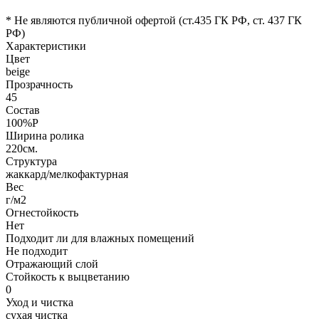
* Не являются публичной офертой (ст.435 ГК РФ, cт. 437 ГК
РФ)
Характеристики
Цвет
beige
Прозрачность
45
Состав
100%P
Ширина ролика
220см.
Структура
жаккард/мелкофактурная
Вес
г/м2
Огнестойкость
Нет
Подходит ли для влажных помещений
Не подходит
Отражающий слой
Стойкость к выцветанию
0
Уход и чистка
сухая чистка