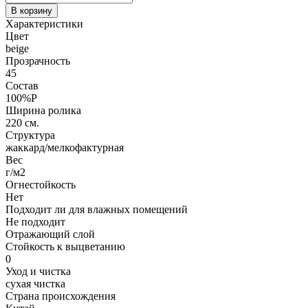
В корзину
Характеристики
Цвет
beige
Прозрачность
45
Состав
100%P
Ширина ролика
220 см.
Структура
жаккард/мелкофактурная
Вес
г/м2
Огнестойкость
Нет
Подходит ли для влажных помещений
Не подходит
Отражающий слой
Стойкость к выцветанию
0
Уход и чистка
сухая чистка
Страна происхождения