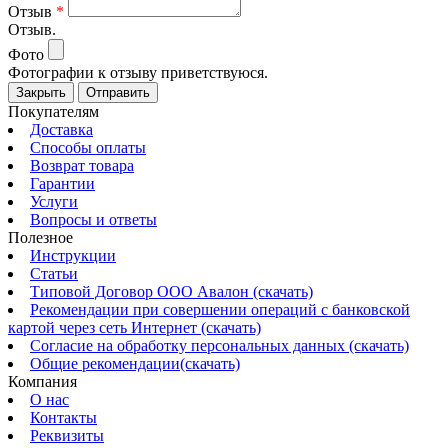
Отзыв
*
Отзыв.
Фото
Фотографии к отзыву приветствуюся.
Закрыть
Отправить
Покупателям
Доставка
Способы оплаты
Возврат товара
Гарантии
Услуги
Вопросы и ответы
Полезное
Инструкции
Статьи
Типовой Договор ООО Авалон (скачать)
Рекомендации при совершении операций с банковской
картой через сеть Интернет (скачать)
Согласие на обработку персональных данных (скачать)
Общие рекомендации(скачать)
Компания
О нас
Контакты
Реквизиты