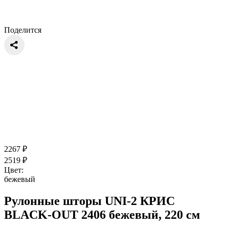
Поделится
2267
₽
2519
₽
Цвет:
бежевый
Рулонные шторы UNI-2 КРИС
BLACK-OUT 2406 бежевый, 220 см