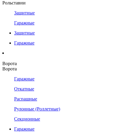
Рольставни
Защитные
Гаражные
Защитные
Гаражные
Ворота
Ворота
Гаражные
Откатные
Распашные
Рулонные (Роллетные)
Секционные
Гаражные