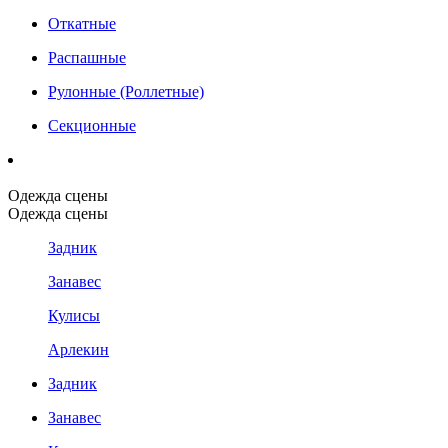
Откатные
Распашные
Рулонные (Роллетные)
Секционные
Одежда сцены
Одежда сцены
Задник
Занавес
Кулисы
Арлекин
Задник
Занавес