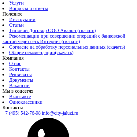
Услуги
Вопросы и ответы
Полезное
Инструкции
Статьи
Типовой Договор ООО Авалон (скачать)
Рекомендации при совершении операций с банковской
картой через сеть Интернет (скачать)
Согласие на обработку персональных данных (скачать)
Общие рекомендации(скачать)
Компания
О нас
Контакты
Реквизиты
Документы
Вакансии
Мы в соцсетях
Вконтакте
Одноклассники
Контакты
+7 (495) 542-76-98
info@city-jaluzi.ru