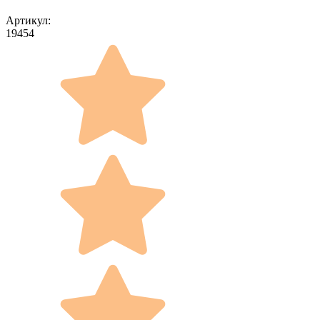
Артикул:
19454