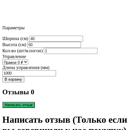
Параметры
Ширина (см)
Высота (см)
Кол-во (шт/м.погон)
Управление
Длина управления (мм)
В корзину
Отзывы 0
Написать отзыв
Написать отзыв (Только если