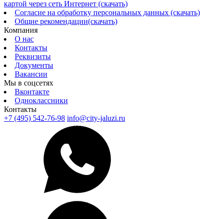
картой через сеть Интернет (скачать)
Согласие на обработку персональных данных (скачать)
Общие рекомендации(скачать)
Компания
О нас
Контакты
Реквизиты
Документы
Вакансии
Мы в соцсетях
Вконтакте
Одноклассники
Контакты
+7 (495) 542-76-98
info@city-jaluzi.ru