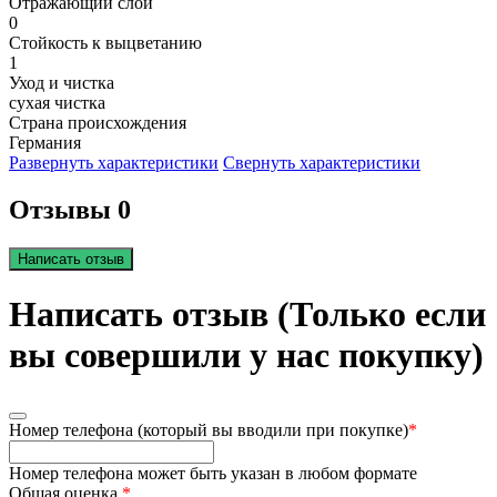
Отражающий слой
0
Стойкость к выцветанию
1
Уход и чистка
сухая чистка
Страна происхождения
Германия
Развернуть характеристики
Свернуть характеристики
Отзывы 0
Написать отзыв
Написать отзыв (Только если
вы совершили у нас покупку)
Номер телефона (который вы вводили при покупке)
*
Номер телефона может быть указан в любом формате
Общая оценка
*