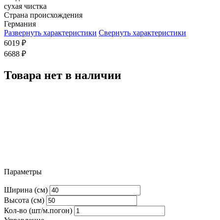
сухая чистка
Страна происхождения
Германия
Развернуть характеристики
Свернуть характеристики
6019
₽
6688
₽
Товара нет в наличии
Параметры
Ширина (см)
Высота (см)
Кол-во (шт/м.погон)