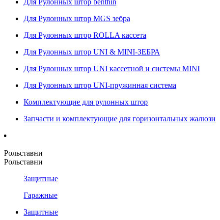
Для Рулонных штор benthin
Для Рулонных штор MGS зебра
Для Рулонных штор ROLLA кассета
Для Рулонных штор UNI & MINI-ЗЕБРА
Для Рулонных штор UNI кассетной и системы MINI
Для Рулонных штор UNI-пружинная система
Комплектующие для рулонных штор
Запчасти и комплектующие для горизонтальных жалюзи
Рольставни
Рольставни
Защитные
Гаражные
Защитные