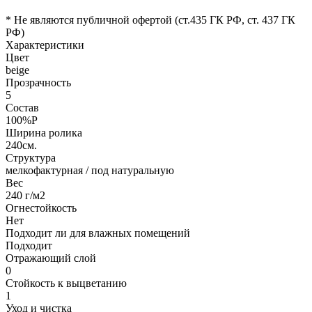
* Не являются публичной офертой (ст.435 ГК РФ, cт. 437 ГК
РФ)
Характеристики
Цвет
beige
Прозрачность
5
Состав
100%P
Ширина ролика
240см.
Структура
мелкофактурная / под натуральную
Вес
240 г/м2
Огнестойкость
Нет
Подходит ли для влажных помещений
Подходит
Отражающий слой
0
Стойкость к выцветанию
1
Уход и чистка