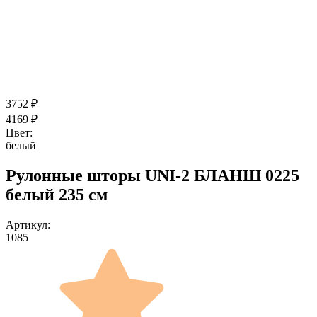
3752
₽
4169
₽
Цвет:
белый
Рулонные шторы UNI-2 БЛАНШ 0225
белый 235 см
Артикул:
1085