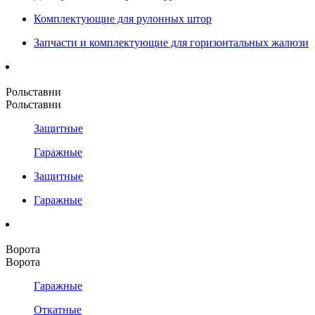
Комплектующие для рулонных штор
Запчасти и комплектующие для горизонтальных жалюзи
Рольставни
Рольставни
Защитные
Гаражные
Защитные
Гаражные
Ворота
Ворота
Гаражные
Откатные