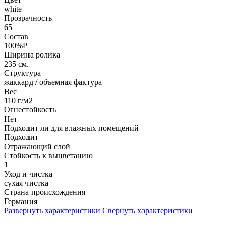
white
Прозрачность
65
Состав
100%P
Ширина ролика
235 см.
Структура
жаккард / объемная фактура
Вес
110 г/м2
Огнестойкость
Нет
Подходит ли для влажных помещений
Подходит
Отражающий слой
Стойкость к выцветанию
1
Уход и чистка
сухая чистка
Страна происхождения
Германия
Развернуть характеристики
Свернуть характеристики