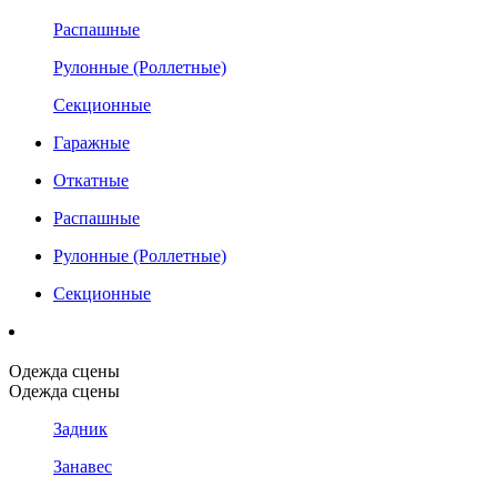
Распашные
Рулонные (Роллетные)
Секционные
Гаражные
Откатные
Распашные
Рулонные (Роллетные)
Секционные
Одежда сцены
Одежда сцены
Задник
Занавес