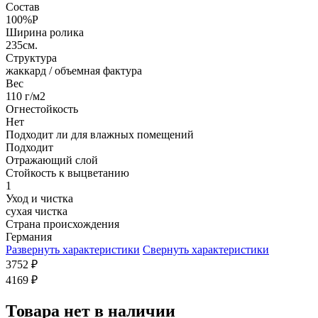
Состав
100%P
Ширина ролика
235см.
Структура
жаккард / объемная фактура
Вес
110 г/м2
Огнестойкость
Нет
Подходит ли для влажных помещений
Подходит
Отражающий слой
Стойкость к выцветанию
1
Уход и чистка
сухая чистка
Страна происхождения
Германия
Развернуть характеристики
Свернуть характеристики
3752
₽
4169
₽
Товара нет в наличии