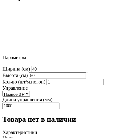
Параметры
Ширина (см)
Высота (см)
Кол-во (шт/м.погон)
Управление
Длина управления (мм)
Товара нет в наличии
Характеристики
Цвет