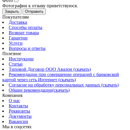
Фото
Фотографии к отзыву приветствуюся.
Закрыть
Отправить
Покупателям
Доставка
Способы оплаты
Возврат товара
Гарантии
Услуги
Вопросы и ответы
Полезное
Инструкции
Статьи
Типовой Договор ООО Авалон (скачать)
Рекомендации при совершении операций с банковской
картой через сеть Интернет (скачать)
Согласие на обработку персональных данных (скачать)
Общие рекомендации(скачать)
Компания
О нас
Контакты
Реквизиты
Документы
Вакансии
Мы в соцсетях