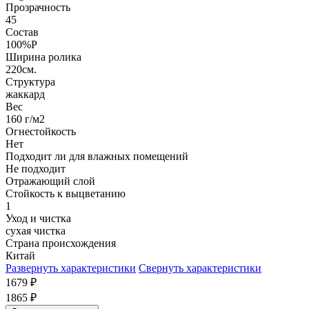
Прозрачность
45
Состав
100%P
Ширина ролика
220см.
Структура
жаккард
Вес
160 г/м2
Огнестойкость
Нет
Подходит ли для влажных помещений
Не подходит
Отражающий слой
Стойкость к выцветанию
1
Уход и чистка
сухая чистка
Страна происхождения
Китай
Развернуть характеристики
Свернуть характеристики
1679
₽
1865
₽