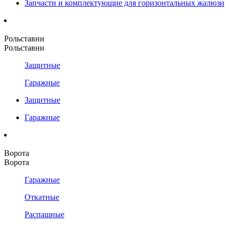
Запчасти и комплектующие для горизонтальных жалюзи
Рольставни
Рольставни
Защитные
Гаражные
Защитные
Гаражные
Ворота
Ворота
Гаражные
Откатные
Распашные