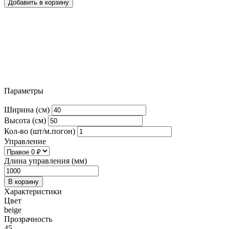
Добавить в корзину
Параметры
Ширина (см)
Высота (см)
Кол-во (шт/м.погон)
Управление
Длина управления (мм)
В корзину
Характеристики
Цвет
beige
Прозрачность
45