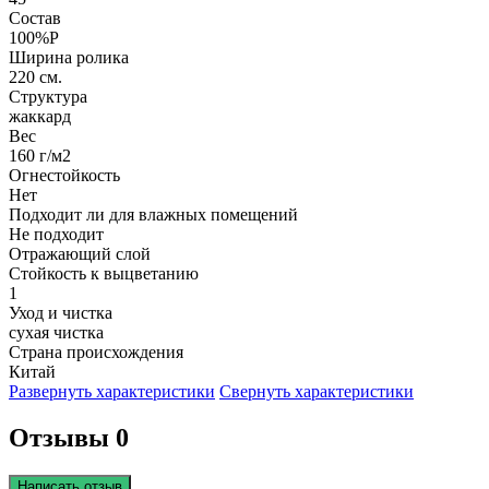
Состав
100%P
Ширина ролика
220 см.
Структура
жаккард
Вес
160 г/м2
Огнестойкость
Нет
Подходит ли для влажных помещений
Не подходит
Отражающий слой
Стойкость к выцветанию
1
Уход и чистка
сухая чистка
Страна происхождения
Китай
Развернуть характеристики
Свернуть характеристики
Отзывы 0
Написать отзыв