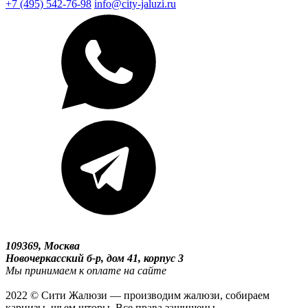
+7 (495) 542-76-98
info@city-jaluzi.ru
109369, Москва
Новочеркасский б-р, дом 41, корпус 3
Мы принимаем к оплате на сайте
2022 © Сити Жалюзи — производим жалюзи, собираем
карнизы, шьем шторы. Все права защищены.