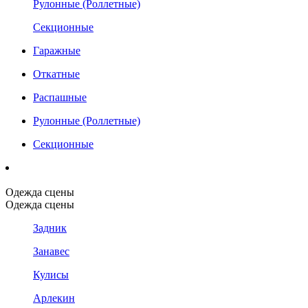
Рулонные (Роллетные)
Секционные
Гаражные
Откатные
Распашные
Рулонные (Роллетные)
Секционные
Одежда сцены
Одежда сцены
Задник
Занавес
Кулисы
Арлекин