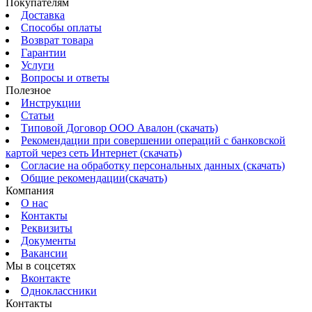
Покупателям
Доставка
Способы оплаты
Возврат товара
Гарантии
Услуги
Вопросы и ответы
Полезное
Инструкции
Статьи
Типовой Договор ООО Авалон (скачать)
Рекомендации при совершении операций с банковской
картой через сеть Интернет (скачать)
Согласие на обработку персональных данных (скачать)
Общие рекомендации(скачать)
Компания
О нас
Контакты
Реквизиты
Документы
Вакансии
Мы в соцсетях
Вконтакте
Одноклассники
Контакты