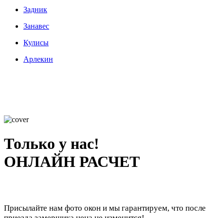
Задник
Занавес
Кулисы
Арлекин
Только у нас!
ОНЛАЙН РАСЧЕТ
Присылайте нам фото окон и мы гарантируем, что после
приезда замерщика цена не изменится!