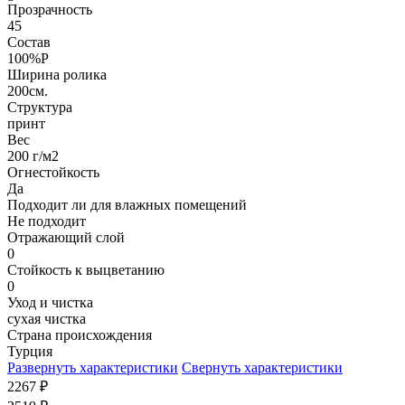
Прозрачность
45
Состав
100%P
Ширина ролика
200см.
Структура
принт
Вес
200 г/м2
Огнестойкость
Да
Подходит ли для влажных помещений
Не подходит
Отражающий слой
0
Стойкость к выцветанию
0
Уход и чистка
сухая чистка
Страна происхождения
Турция
Развернуть характеристики
Свернуть характеристики
2267
₽