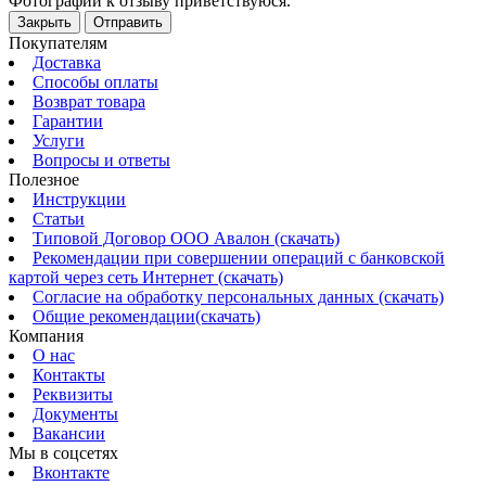
Фотографии к отзыву приветствуюся.
Закрыть
Отправить
Покупателям
Доставка
Способы оплаты
Возврат товара
Гарантии
Услуги
Вопросы и ответы
Полезное
Инструкции
Статьи
Типовой Договор ООО Авалон (скачать)
Рекомендации при совершении операций с банковской
картой через сеть Интернет (скачать)
Согласие на обработку персональных данных (скачать)
Общие рекомендации(скачать)
Компания
О нас
Контакты
Реквизиты
Документы
Вакансии
Мы в соцсетях
Вконтакте