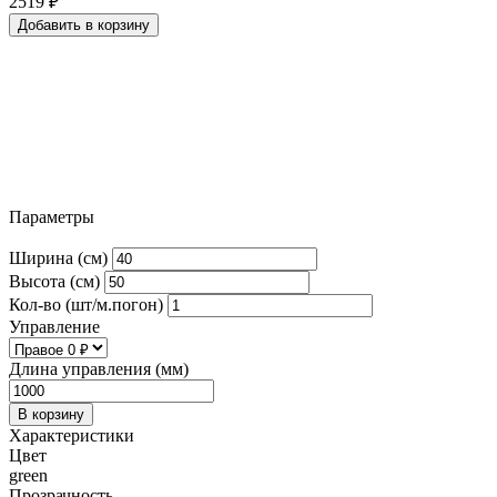
2519
₽
Добавить в корзину
Параметры
Ширина (см)
Высота (см)
Кол-во (шт/м.погон)
Управление
Длина управления (мм)
В корзину
Характеристики
Цвет
green
Прозрачность