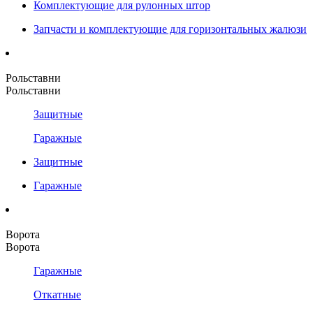
Комплектующие для рулонных штор
Запчасти и комплектующие для горизонтальных жалюзи
Рольставни
Рольставни
Защитные
Гаражные
Защитные
Гаражные
Ворота
Ворота
Гаражные
Откатные