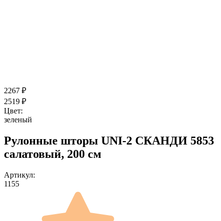
2267
₽
2519
₽
Цвет:
зеленый
Рулонные шторы UNI-2 СКАНДИ 5853
салатовый, 200 см
Артикул:
1155