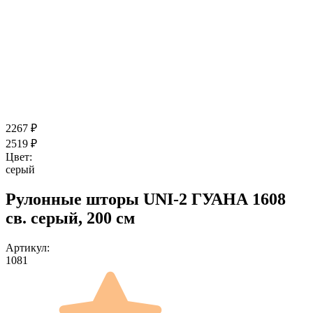
2267
₽
2519
₽
Цвет:
серый
Рулонные шторы UNI-2 ГУАНА 1608
св. серый, 200 см
Артикул:
1081