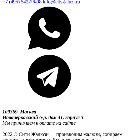
+7 (495) 542-76-98
info@city-jaluzi.ru
109369, Москва
Новочеркасский б-р, дом 41, корпус 3
Мы принимаем к оплате на сайте
2022 © Сити Жалюзи — производим жалюзи, собираем
карнизы, шьем шторы. Все права защищены.