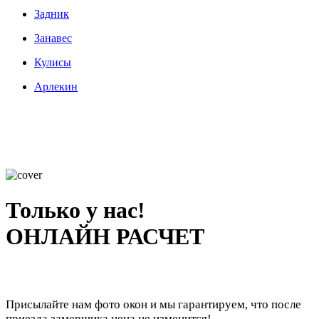
Задник
Занавес
Кулисы
Арлекин
Только у нас!
ОНЛАЙН РАСЧЕТ
Присылайте нам фото окон и мы гарантируем, что после
приезда замерщика цена не изменится!