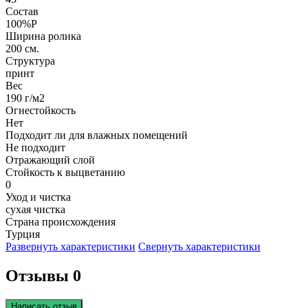
Состав
100%P
Ширина ролика
200 см.
Структура
принт
Вес
190 г/м2
Огнестойкость
Нет
Подходит ли для влажных помещений
Не подходит
Отражающий слой
Стойкость к выцветанию
0
Уход и чистка
сухая чистка
Страна происхождения
Турция
Развернуть характеристики
Свернуть характеристики
Отзывы 0
Написать отзыв