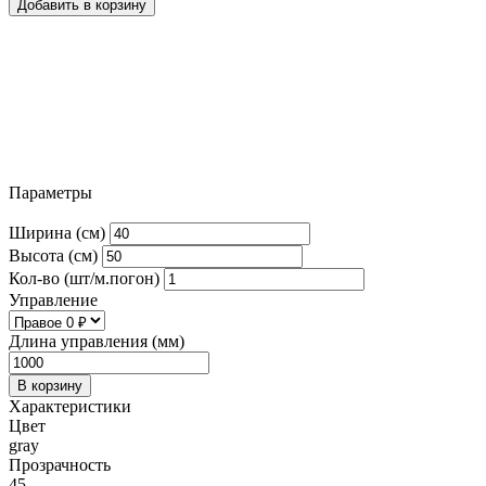
Добавить в корзину
Параметры
Ширина (см)
Высота (см)
Кол-во (шт/м.погон)
Управление
Длина управления (мм)
В корзину
Характеристики
Цвет
gray
Прозрачность
45