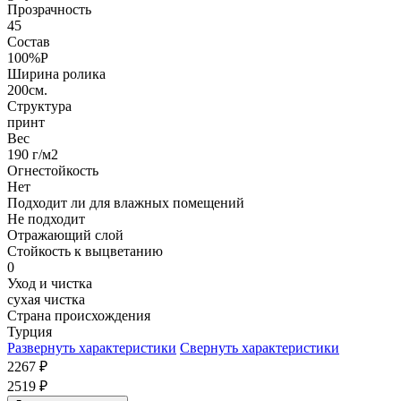
Прозрачность
45
Состав
100%P
Ширина ролика
200см.
Структура
принт
Вес
190 г/м2
Огнестойкость
Нет
Подходит ли для влажных помещений
Не подходит
Отражающий слой
Стойкость к выцветанию
0
Уход и чистка
сухая чистка
Страна происхождения
Турция
Развернуть характеристики
Свернуть характеристики
2267
₽
2519
₽