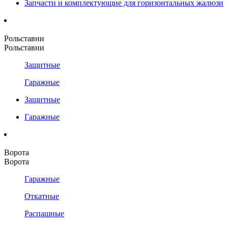
Запчасти и комплектующие для горизонтальных жалюзи
Рольставни
Рольставни
Защитные
Гаражные
Защитные
Гаражные
Ворота
Ворота
Гаражные
Откатные
Распашные