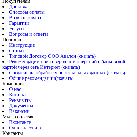
Покупателям
Доставка
Способы оплаты
Возврат товара
Гарантии
Услуги
Вопросы и ответы
Полезное
Инструкции
Статьи
Типовой Договор ООО Авалон (скачать)
Рекомендации при совершении операций с банковской
картой через сеть Интернет (скачать)
Согласие на обработку персональных данных (скачать)
Общие рекомендации(скачать)
Компания
О нас
Контакты
Реквизиты
Документы
Вакансии
Мы в соцсетях
Вконтакте
Одноклассники
Контакты