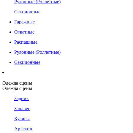
Рулонные (Роллетные)
Секционные
Гаражные
Откатные
Распашные
Рулонные (Роллетные)
Секционные
Одежда сцены
Одежда сцены
Задник
Занавес
Кулисы
Арлекин