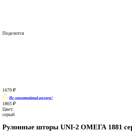
Поделится
1679
₽
Не гарантийный размер!
1865
₽
Цвет:
серый
Рулонные шторы UNI-2 ОМЕГА 1881 сер