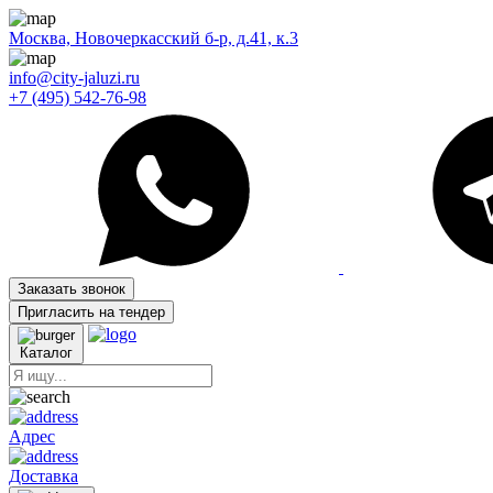
Москва, Новочеркасский б-р, д.41, к.3
info@city-jaluzi.ru
+7 (495) 542-76-98
Заказать звонок
Пригласить на тендер
Каталог
Адрес
Доставка