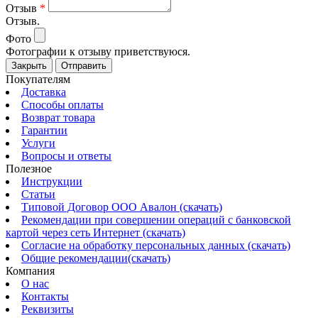
Отзыв
*
Отзыв.
Фото
Фотографии к отзыву приветствуюся.
Закрыть
Отправить
Покупателям
Доставка
Способы оплаты
Возврат товара
Гарантии
Услуги
Вопросы и ответы
Полезное
Инструкции
Статьи
Типовой Договор ООО Авалон (скачать)
Рекомендации при совершении операций с банковской
картой через сеть Интернет (скачать)
Согласие на обработку персональных данных (скачать)
Общие рекомендации(скачать)
Компания
О нас
Контакты
Реквизиты