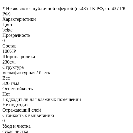
* Не являются публичной офертой (ст.435 ГК РФ, cт. 437 ГК
РФ)
Характеристики
Цвет
beige
Прозрачность
0
Состав
100%P
Ширина ролика
230см.
Структура
мелкофактурная / блеск
Вес
320 г/м2
Огнестойкость
Нет
Подходит ли для влажных помещений
Не подходит
Отражающий слой
Стойкость к выцветанию
0
Уход и чистка
сухая чистка