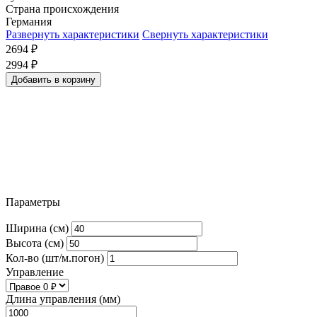
Страна происхождения
Германия
Развернуть характеристики
Свернуть характеристики
2694
₽
2994
₽
Добавить в корзину
Параметры
Ширина (см)
Высота (см)
Кол-во (шт/м.погон)
Управление
Длина управления (мм)