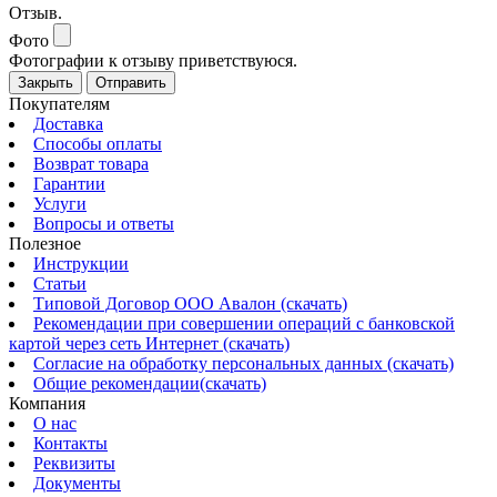
Отзыв.
Фото
Фотографии к отзыву приветствуюся.
Закрыть
Отправить
Покупателям
Доставка
Способы оплаты
Возврат товара
Гарантии
Услуги
Вопросы и ответы
Полезное
Инструкции
Статьи
Типовой Договор ООО Авалон (скачать)
Рекомендации при совершении операций с банковской
картой через сеть Интернет (скачать)
Согласие на обработку персональных данных (скачать)
Общие рекомендации(скачать)
Компания
О нас
Контакты
Реквизиты
Документы