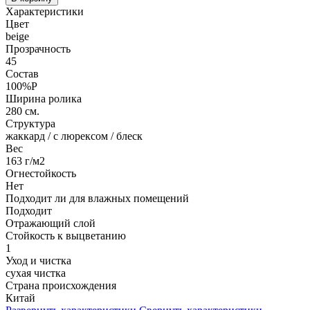
Характеристики
Цвет
beige
Прозрачность
45
Состав
100%P
Ширина ролика
280 см.
Структура
жаккард / с люрексом / блеск
Вес
163 г/м2
Огнестойкость
Нет
Подходит ли для влажных помещений
Подходит
Отражающий слой
Стойкость к выцветанию
1
Уход и чистка
сухая чистка
Страна происхождения
Китай