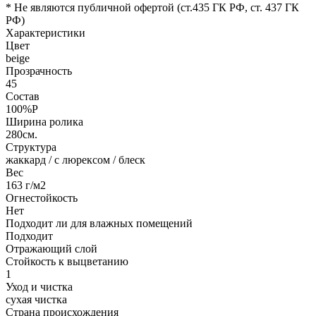
* Не являются публичной офертой (ст.435 ГК РФ, cт. 437 ГК
РФ)
Характеристики
Цвет
beige
Прозрачность
45
Состав
100%P
Ширина ролика
280см.
Структура
жаккард / с люрексом / блеск
Вес
163 г/м2
Огнестойкость
Нет
Подходит ли для влажных помещений
Подходит
Отражающий слой
Стойкость к выцветанию
1
Уход и чистка
сухая чистка
Страна происхождения