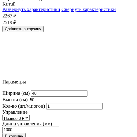
Китай
Развернуть характеристики
Свернуть характеристики
2267
₽
2519
₽
Добавить в корзину
Параметры
Ширина (см)
Высота (см)
Кол-во (шт/м.погон)
Управление
Длина управления (мм)
В корзину