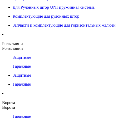
Для Рулонных штор UNI-пружинная система
Комплектующие для рулонных штор
Запчасти и комплектующие для горизонтальных жалюзи
Рольставни
Рольставни
Защитные
Гаражные
Защитные
Гаражные
Ворота
Ворота
Гаражные