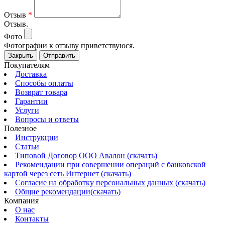
Отзыв
*
Отзыв.
Фото
Фотографии к отзыву приветствуюся.
Закрыть
Отправить
Покупателям
Доставка
Способы оплаты
Возврат товара
Гарантии
Услуги
Вопросы и ответы
Полезное
Инструкции
Статьи
Типовой Договор ООО Авалон (скачать)
Рекомендации при совершении операций с банковской
картой через сеть Интернет (скачать)
Согласие на обработку персональных данных (скачать)
Общие рекомендации(скачать)
Компания
О нас
Контакты