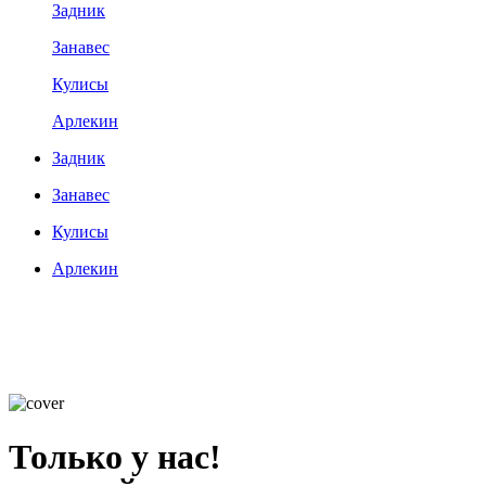
Задник
Занавес
Кулисы
Арлекин
Задник
Занавес
Кулисы
Арлекин
Только у нас!