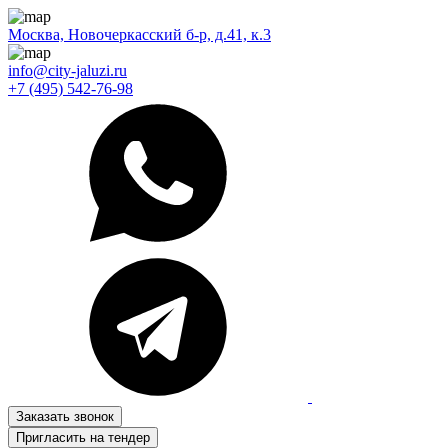
Москва, Новочеркасский б-р, д.41, к.3
info@city-jaluzi.ru
+7 (495) 542-76-98
Заказать звонок
Пригласить на тендер