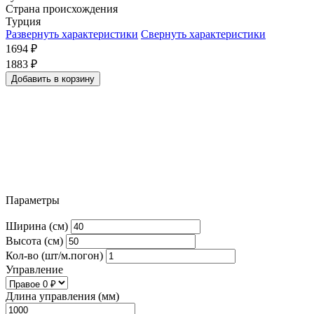
Страна происхождения
Турция
Развернуть характеристики
Свернуть характеристики
1694
₽
1883
₽
Добавить в корзину
Параметры
Ширина (см)
Высота (см)
Кол-во (шт/м.погон)
Управление
Длина управления (мм)