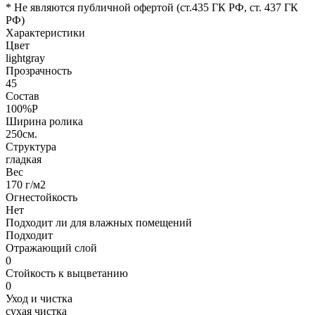
* Не являются публичной офертой (ст.435 ГК РФ, cт. 437 ГК
РФ)
Характеристики
Цвет
lightgray
Прозрачность
45
Состав
100%P
Ширина ролика
250см.
Структура
гладкая
Вес
170 г/м2
Огнестойкость
Нет
Подходит ли для влажных помещений
Подходит
Отражающий слой
0
Стойкость к выцветанию
0
Уход и чистка
сухая чистка