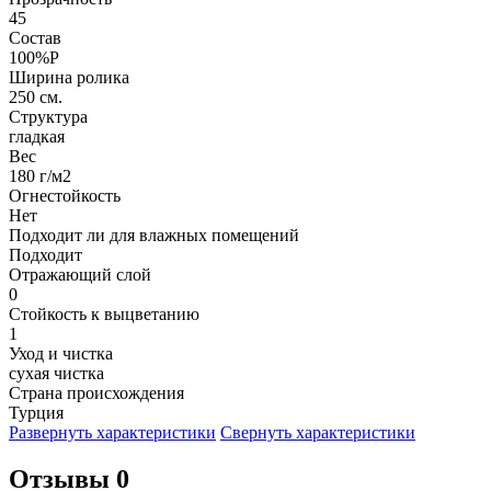
45
Состав
100%P
Ширина ролика
250 см.
Структура
гладкая
Вес
180 г/м2
Огнестойкость
Нет
Подходит ли для влажных помещений
Подходит
Отражающий слой
0
Стойкость к выцветанию
1
Уход и чистка
сухая чистка
Страна происхождения
Турция
Развернуть характеристики
Свернуть характеристики
Отзывы 0