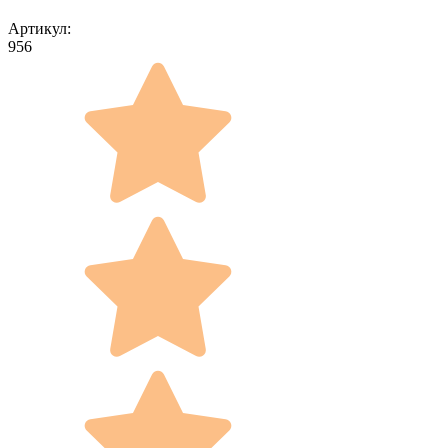
Артикул:
956