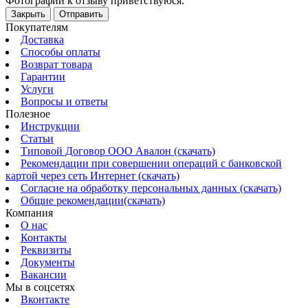
Фотографии к отзыву приветствуюся.
Закрыть
Отправить
Покупателям
Доставка
Способы оплаты
Возврат товара
Гарантии
Услуги
Вопросы и ответы
Полезное
Инструкции
Статьи
Типовой Договор ООО Авалон (скачать)
Рекомендации при совершении операций с банковской
картой через сеть Интернет (скачать)
Согласие на обработку персональных данных (скачать)
Общие рекомендации(скачать)
Компания
О нас
Контакты
Реквизиты
Документы
Вакансии
Мы в соцсетях
Вконтакте