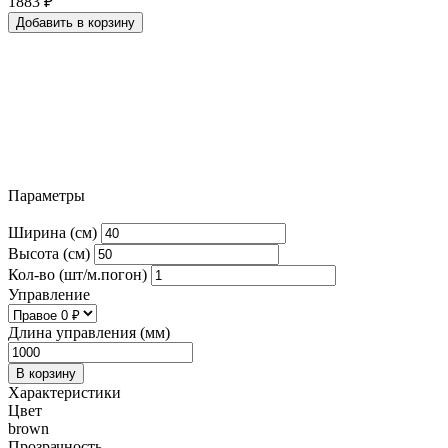
1883
₽
Добавить в корзину
Параметры
Ширина (см)
Высота (см)
Кол-во (шт/м.погон)
Управление
Длина управления (мм)
В корзину
Характеристики
Цвет
brown
Прозрачность