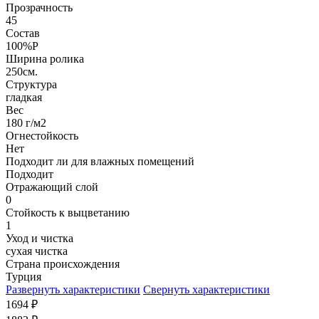
Прозрачность
45
Состав
100%P
Ширина ролика
250см.
Структура
гладкая
Вес
180 г/м2
Огнестойкость
Нет
Подходит ли для влажных помещений
Подходит
Отражающий слой
0
Стойкость к выцветанию
1
Уход и чистка
сухая чистка
Страна происхождения
Турция
Развернуть характеристики
Свернуть характеристики
1694
₽