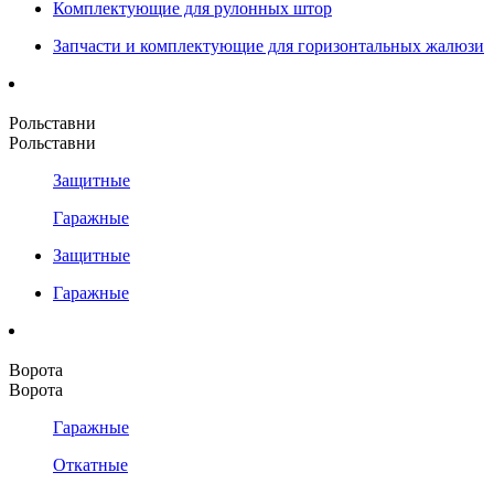
Комплектующие для рулонных штор
Запчасти и комплектующие для горизонтальных жалюзи
Рольставни
Рольставни
Защитные
Гаражные
Защитные
Гаражные
Ворота
Ворота
Гаражные
Откатные