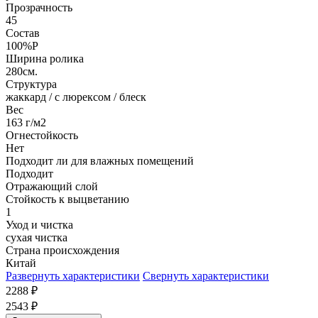
Прозрачность
45
Состав
100%P
Ширина ролика
280см.
Структура
жаккард / с люрексом / блеск
Вес
163 г/м2
Огнестойкость
Нет
Подходит ли для влажных помещений
Подходит
Отражающий слой
Стойкость к выцветанию
1
Уход и чистка
сухая чистка
Страна происхождения
Китай
Развернуть характеристики
Свернуть характеристики
2288
₽
2543
₽