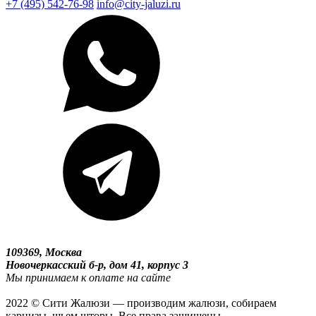
+7 (495) 542-76-98
info@city-jaluzi.ru
109369, Москва
Новочеркасский б-р, дом 41, корпус 3
Мы принимаем к оплате на сайте
2022 © Сити Жалюзи — производим жалюзи, собираем
карнизы, шьем шторы. Все права защищены.