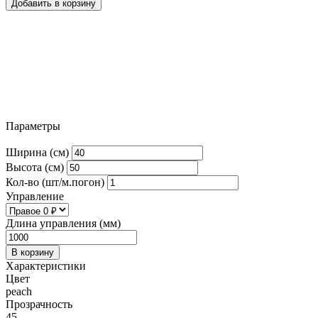
Добавить в корзину
Параметры
Ширина (см)
Высота (см)
Кол-во (шт/м.погон)
Управление
Длина управления (мм)
В корзину
Характеристики
Цвет
peach
Прозрачность
45