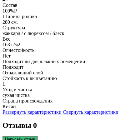
Состав
100%P
Ширина ролика
280 см.
Структура
жаккард / с люрексом / блеск
Вес
163 г/м2
Огнестойкость
Нет
Подходит ли для влажных помещений
Подходит
Отражающий слой
Стойкость к выцветанию
1
Уход и чистка
сухая чистка
Страна происхождения
Китай
Развернуть характеристики
Свернуть характеристики
Отзывы 0
Написать отзыв