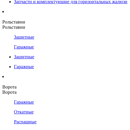
Запчасти и комплектующие для горизонтальных жалюзи
Рольставни
Рольставни
Защитные
Гаражные
Защитные
Гаражные
Ворота
Ворота
Гаражные
Откатные
Распашные