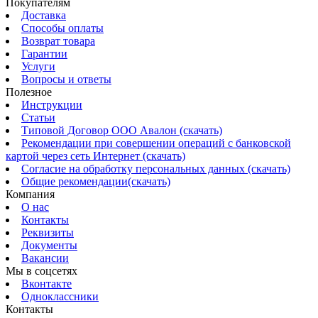
Покупателям
Доставка
Способы оплаты
Возврат товара
Гарантии
Услуги
Вопросы и ответы
Полезное
Инструкции
Статьи
Типовой Договор ООО Авалон (скачать)
Рекомендации при совершении операций с банковской
картой через сеть Интернет (скачать)
Согласие на обработку персональных данных (скачать)
Общие рекомендации(скачать)
Компания
О нас
Контакты
Реквизиты
Документы
Вакансии
Мы в соцсетях
Вконтакте
Одноклассники
Контакты