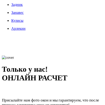
Задник
Занавес
Кулисы
Арлекин
Только у нас!
ОНЛАЙН РАСЧЕТ
Присылайте нам фото окон и мы гарантируем, что после
приезда замерщика цена не изменится!