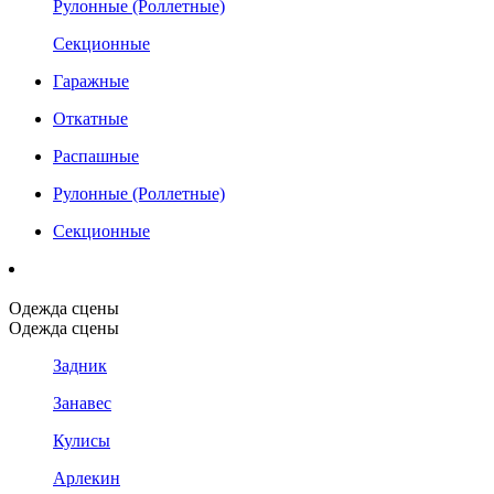
Рулонные (Роллетные)
Секционные
Гаражные
Откатные
Распашные
Рулонные (Роллетные)
Секционные
Одежда сцены
Одежда сцены
Задник
Занавес
Кулисы
Арлекин