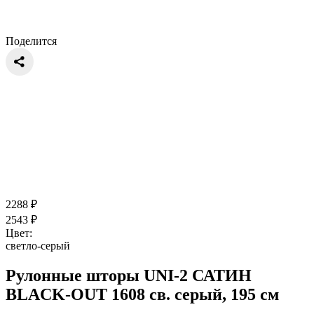
Поделится
2288
₽
2543
₽
Цвет:
светло-серый
Рулонные шторы UNI-2 САТИН
BLACK-OUT 1608 св. серый, 195 см