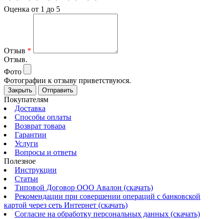
Оценка от 1 до 5
Отзыв
*
Отзыв.
Фото
Фотографии к отзыву приветствуюся.
Закрыть
Отправить
Покупателям
Доставка
Способы оплаты
Возврат товара
Гарантии
Услуги
Вопросы и ответы
Полезное
Инструкции
Статьи
Типовой Договор ООО Авалон (скачать)
Рекомендации при совершении операций с банковской
картой через сеть Интернет (скачать)
Согласие на обработку персональных данных (скачать)