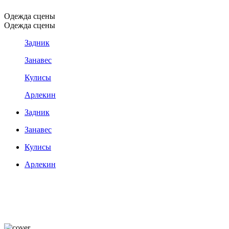
Одежда сцены
Одежда сцены
Задник
Занавес
Кулисы
Арлекин
Задник
Занавес
Кулисы
Арлекин