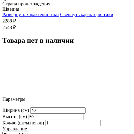
Страна происхождения
Швеция
Развернуть характеристики
Свернуть характеристики
2288
₽
2543
₽
Товара нет в наличии
Параметры
Ширина (см)
Высота (см)
Кол-во (шт/м.погон)
Управление