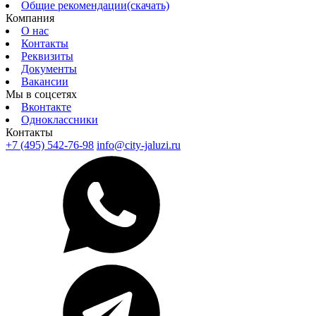
Общие рекомендации(скачать)
Компания
О нас
Контакты
Реквизиты
Документы
Вакансии
Мы в соцсетях
Вконтакте
Одноклассники
Контакты
+7 (495) 542-76-98
info@city-jaluzi.ru