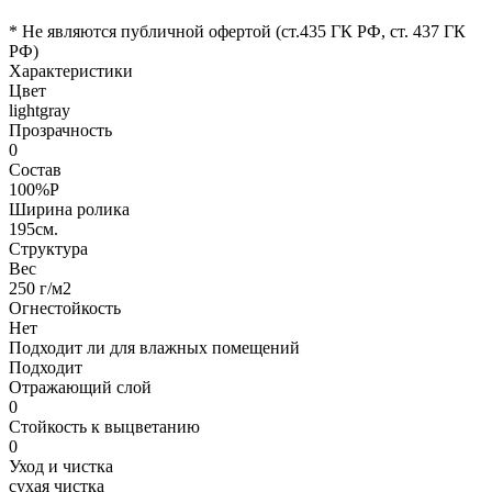
* Не являются публичной офертой (ст.435 ГК РФ, cт. 437 ГК
РФ)
Характеристики
Цвет
lightgray
Прозрачность
0
Состав
100%P
Ширина ролика
195см.
Структура
Вес
250 г/м2
Огнестойкость
Нет
Подходит ли для влажных помещений
Подходит
Отражающий слой
0
Стойкость к выцветанию
0
Уход и чистка
сухая чистка