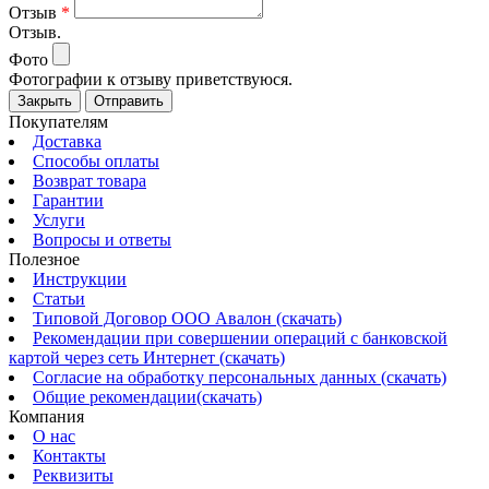
Отзыв
*
Отзыв.
Фото
Фотографии к отзыву приветствуюся.
Закрыть
Отправить
Покупателям
Доставка
Способы оплаты
Возврат товара
Гарантии
Услуги
Вопросы и ответы
Полезное
Инструкции
Статьи
Типовой Договор ООО Авалон (скачать)
Рекомендации при совершении операций с банковской
картой через сеть Интернет (скачать)
Согласие на обработку персональных данных (скачать)
Общие рекомендации(скачать)
Компания
О нас
Контакты
Реквизиты