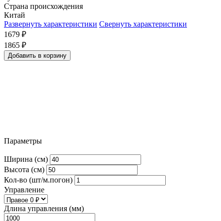
Страна происхождения
Китай
Развернуть характеристики
Свернуть характеристики
1679
₽
1865
₽
Добавить в корзину
Параметры
Ширина (см)
Высота (см)
Кол-во (шт/м.погон)
Управление
Длина управления (мм)