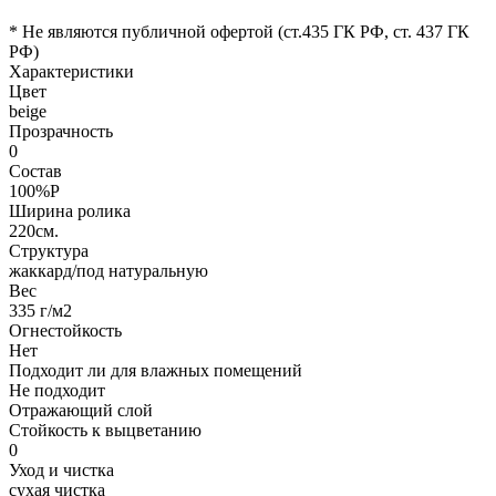
* Не являются публичной офертой (ст.435 ГК РФ, cт. 437 ГК
РФ)
Характеристики
Цвет
beige
Прозрачность
0
Состав
100%P
Ширина ролика
220см.
Структура
жаккард/под натуральную
Вес
335 г/м2
Огнестойкость
Нет
Подходит ли для влажных помещений
Не подходит
Отражающий слой
Стойкость к выцветанию
0
Уход и чистка
сухая чистка