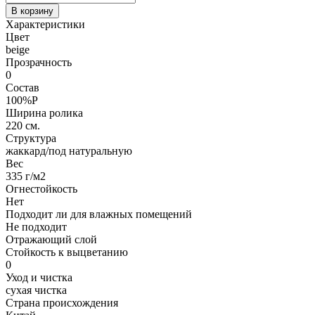
В корзину
Характеристики
Цвет
beige
Прозрачность
0
Состав
100%P
Ширина ролика
220 см.
Структура
жаккард/под натуральную
Вес
335 г/м2
Огнестойкость
Нет
Подходит ли для влажных помещений
Не подходит
Отражающий слой
Стойкость к выцветанию
0
Уход и чистка
сухая чистка
Страна происхождения