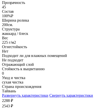
Прозрачность
45
Состав
100%P
Ширина ролика
200см.
Структура
жаккард / блеск
Вес
225 г/м2
Огнестойкость
Нет
Подходит ли для влажных помещений
Не подходит
Отражающий слой
Стойкость к выцветанию
0
Уход и чистка
сухая чистка
Страна происхождения
Тайвань
Развернуть характеристики
Свернуть характеристики
2288
₽
2543
₽