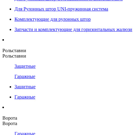
Для Рулонных штор UNI-пружинная система
Комплектующие для рулонных штор
Запчасти и комплектующие для горизонтальных жалюзи
Рольставни
Рольставни
Защитные
Гаражные
Защитные
Гаражные
Ворота
Ворота
Гаражные