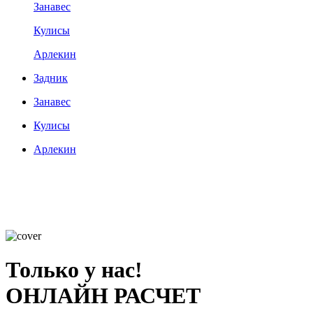
Занавес
Кулисы
Арлекин
Задник
Занавес
Кулисы
Арлекин
Только у нас!
ОНЛАЙН РАСЧЕТ