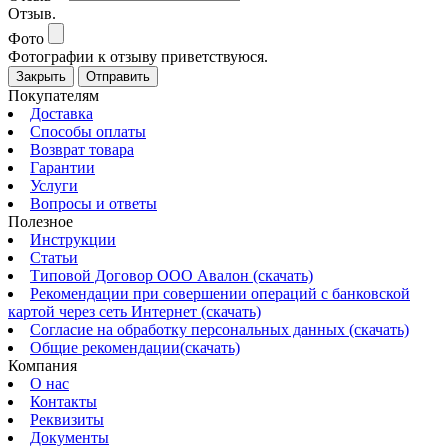
Отзыв.
Фото
Фотографии к отзыву приветствуюся.
Закрыть
Отправить
Покупателям
Доставка
Способы оплаты
Возврат товара
Гарантии
Услуги
Вопросы и ответы
Полезное
Инструкции
Статьи
Типовой Договор ООО Авалон (скачать)
Рекомендации при совершении операций с банковской
картой через сеть Интернет (скачать)
Согласие на обработку персональных данных (скачать)
Общие рекомендации(скачать)
Компания
О нас
Контакты
Реквизиты
Документы