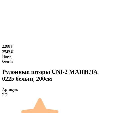
2288
₽
2543
₽
Цвет:
белый
Рулонные шторы UNI-2 МАНИЛА
0225 белый, 200см
Артикул:
975