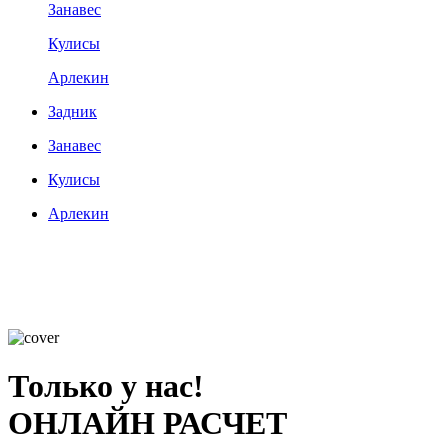
Занавес
Кулисы
Арлекин
Задник
Занавес
Кулисы
Арлекин
Только у нас!
ОНЛАЙН РАСЧЕТ