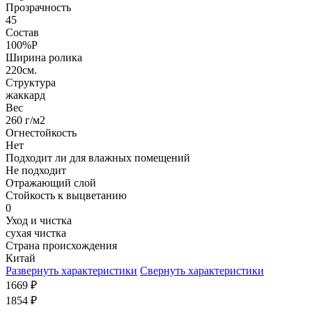
Прозрачность
45
Состав
100%P
Ширина ролика
220см.
Структура
жаккард
Вес
260 г/м2
Огнестойкость
Нет
Подходит ли для влажных помещений
Не подходит
Отражающий слой
Стойкость к выцветанию
0
Уход и чистка
сухая чистка
Страна происхождения
Китай
Развернуть характеристики
Свернуть характеристики
1669
₽
1854
₽