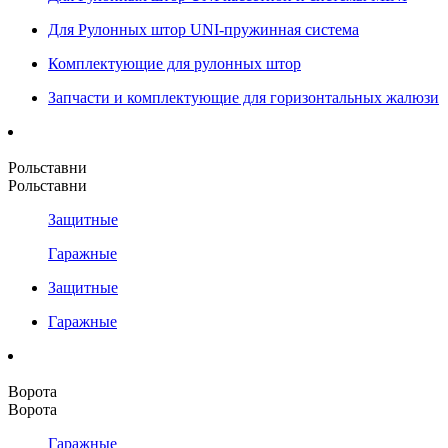
Для Рулонных штор UNI-пружинная система
Комплектующие для рулонных штор
Запчасти и комплектующие для горизонтальных жалюзи
Рольставни
Рольставни
Защитные
Гаражные
Защитные
Гаражные
Ворота
Ворота
Гаражные