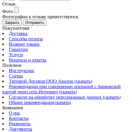
Отзыв.
Фото
Фотографии к отзыву приветствуюся.
Закрыть
Отправить
Покупателям
Доставка
Способы оплаты
Возврат товара
Гарантии
Услуги
Вопросы и ответы
Полезное
Инструкции
Статьи
Типовой Договор ООО Авалон (скачать)
Рекомендации при совершении операций с банковской
картой через сеть Интернет (скачать)
Согласие на обработку персональных данных (скачать)
Общие рекомендации(скачать)
Компания
О нас
Контакты
Реквизиты
Документы