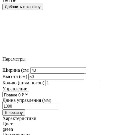
1865
₽
Добавить в корзину
Параметры
Ширина (см)
Высота (см)
Кол-во (шт/м.погон)
Управление
Длина управления (мм)
В корзину
Характеристики
Цвет
green
Прозрачность