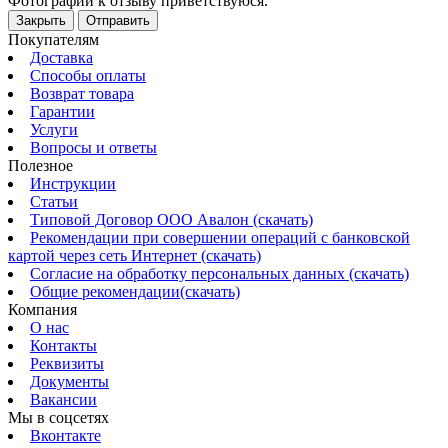
Фотографии к отзыву приветствуюся.
Закрыть
Отправить
Покупателям
Доставка
Способы оплаты
Возврат товара
Гарантии
Услуги
Вопросы и ответы
Полезное
Инструкции
Статьи
Типовой Договор ООО Авалон (скачать)
Рекомендации при совершении операций с банковской
картой через сеть Интернет (скачать)
Согласие на обработку персональных данных (скачать)
Общие рекомендации(скачать)
Компания
О нас
Контакты
Реквизиты
Документы
Вакансии
Мы в соцсетях
Вконтакте