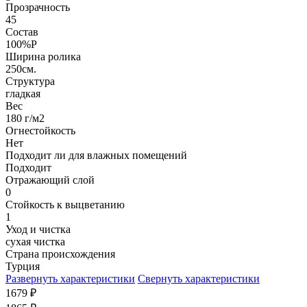
Прозрачность
45
Состав
100%P
Ширина ролика
250см.
Структура
гладкая
Вес
180 г/м2
Огнестойкость
Нет
Подходит ли для влажных помещений
Подходит
Отражающий слой
0
Стойкость к выцветанию
1
Уход и чистка
сухая чистка
Страна происхождения
Турция
Развернуть характеристики
Свернуть характеристики
1679
₽