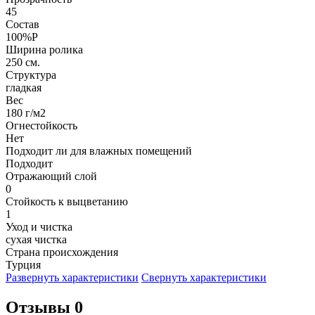
45
Состав
100%P
Ширина ролика
250 см.
Структура
гладкая
Вес
180 г/м2
Огнестойкость
Нет
Подходит ли для влажных помещений
Подходит
Отражающий слой
0
Стойкость к выцветанию
1
Уход и чистка
сухая чистка
Страна происхождения
Турция
Развернуть характеристики
Свернуть характеристики
Отзывы 0