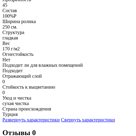
45
Состав
100%P
Ширина ролика
250 см.
Структура
гладкая
Вес
170 г/м2
Огнестойкость
Нет
Подходит ли для влажных помещений
Подходит
Отражающий слой
0
Стойкость к выцветанию
0
Уход и чистка
сухая чистка
Страна происхождения
Турция
Развернуть характеристики
Свернуть характеристики
Отзывы 0