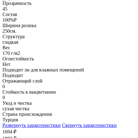
Прозрачность
45
Состав
100%P
Ширина ролика
250см.
Структура
гладкая
Вес
170 г/м2
Огнестойкость
Нет
Подходит ли для влажных помещений
Подходит
Отражающий слой
0
Стойкость к выцветанию
0
Уход и чистка
сухая чистка
Страна происхождения
Турция
Развернуть характеристики
Свернуть характеристики
1694
₽