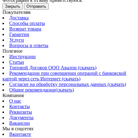
Фотографии к отзыву приветствуюся.
Закрыть
Отправить
Покупателям
Доставка
Способы оплаты
Возврат товара
Гарантии
Услуги
Вопросы и ответы
Полезное
Инструкции
Статьи
Типовой Договор ООО Авалон (скачать)
Рекомендации при совершении операций с банковской
картой через сеть Интернет (скачать)
Согласие на обработку персональных данных (скачать)
Общие рекомендации(скачать)
Компания
О нас
Контакты
Реквизиты
Документы
Вакансии
Мы в соцсетях
Вконтакте