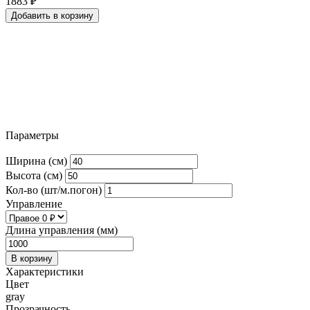
1883
₽
Добавить в корзину
Параметры
Ширина (см)
Высота (см)
Кол-во (шт/м.погон)
Управление
Длина управления (мм)
В корзину
Характеристики
Цвет
gray
Прозрачность