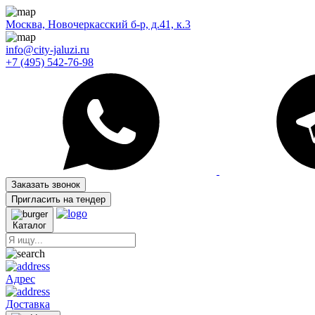
Москва, Новочеркасский б-р, д.41, к.3
info@city-jaluzi.ru
+7 (495) 542-76-98
Заказать звонок
Пригласить на тендер
Каталог
Адрес
Доставка