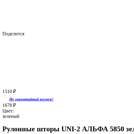
Поделится
1510
₽
Не гарантийный размер!
1678
₽
Цвет:
зеленый
Рулонные шторы UNI-2 АЛЬФА 5850 зе