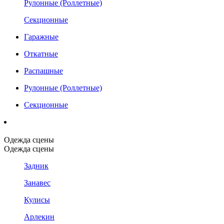
Рулонные (Роллетные)
Секционные
Гаражные
Откатные
Распашные
Рулонные (Роллетные)
Секционные
Одежда сцены
Одежда сцены
Задник
Занавес
Кулисы
Арлекин