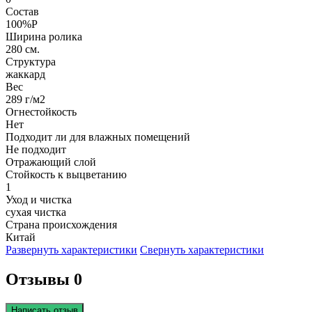
Состав
100%P
Ширина ролика
280 см.
Структура
жаккард
Вес
289 г/м2
Огнестойкость
Нет
Подходит ли для влажных помещений
Не подходит
Отражающий слой
Стойкость к выцветанию
1
Уход и чистка
сухая чистка
Страна происхождения
Китай
Развернуть характеристики
Свернуть характеристики
Отзывы 0
Написать отзыв