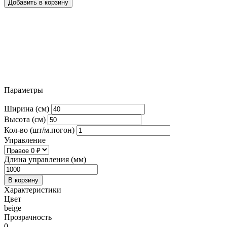
Добавить в корзину
Параметры
Ширина (см)
Высота (см)
Кол-во (шт/м.погон)
Управление
Длина управления (мм)
В корзину
Характеристики
Цвет
beige
Прозрачность
0