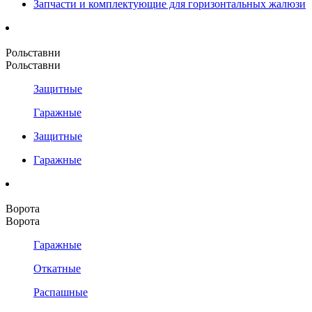
Запчасти и комплектующие для горизонтальных жалюзи
Рольставни
Рольставни
Защитные
Гаражные
Защитные
Гаражные
Ворота
Ворота
Гаражные
Откатные
Распашные