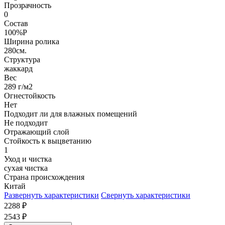
Прозрачность
0
Состав
100%P
Ширина ролика
280см.
Структура
жаккард
Вес
289 г/м2
Огнестойкость
Нет
Подходит ли для влажных помещений
Не подходит
Отражающий слой
Стойкость к выцветанию
1
Уход и чистка
сухая чистка
Страна происхождения
Китай
Развернуть характеристики
Свернуть характеристики
2288
₽
2543
₽