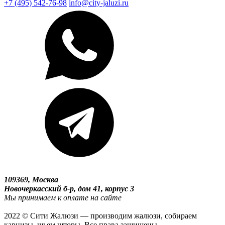
+7 (495) 542-76-98
info@city-jaluzi.ru
109369, Москва
Новочеркасский б-р, дом 41, корпус 3
Мы принимаем к оплате на сайте
2022 © Сити Жалюзи — производим жалюзи, собираем
карнизы, шьем шторы. Все права защищены.