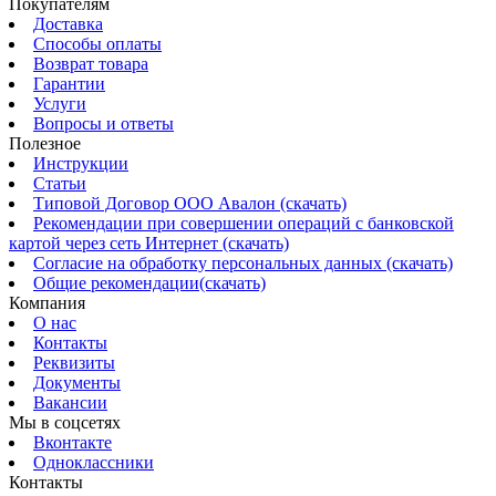
Покупателям
Доставка
Способы оплаты
Возврат товара
Гарантии
Услуги
Вопросы и ответы
Полезное
Инструкции
Статьи
Типовой Договор ООО Авалон (скачать)
Рекомендации при совершении операций с банковской
картой через сеть Интернет (скачать)
Согласие на обработку персональных данных (скачать)
Общие рекомендации(скачать)
Компания
О нас
Контакты
Реквизиты
Документы
Вакансии
Мы в соцсетях
Вконтакте
Одноклассники
Контакты