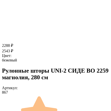
2288
₽
2543
₽
Цвет:
бежевый
Рулонные шторы UNI-2 СИДЕ ВО 2259
магнолия, 280 см
Артикул:
867