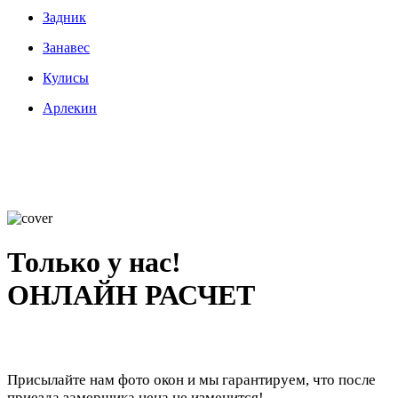
Задник
Занавес
Кулисы
Арлекин
Только у нас!
ОНЛАЙН РАСЧЕТ
Присылайте нам фото окон и мы гарантируем, что после
приезда замерщика цена не изменится!