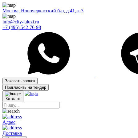
Москва, Новочеркасский б-р, д.41, к.3
info@city-jaluzi.ru
+7 (495) 542-76-98
Заказать звонок
Пригласить на тендер
Каталог
Адрес
Доставка