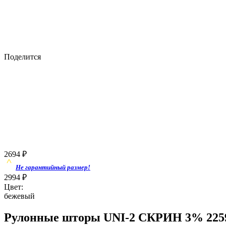
Поделится
2694
₽
Не гарантийный размер!
2994
₽
Цвет:
бежевый
Рулонные шторы UNI-2 СКРИН 3% 2259