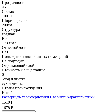
Прозрачность
45
Состав
100%P
Ширина ролика
200см.
Структура
гладкая
Вес
173 г/м2
Огнестойкость
Нет
Подходит ли для влажных помещений
Не подходит
Отражающий слой
Стойкость к выцветанию
0
Уход и чистка
сухая чистка
Страна происхождения
Китай
Развернуть характеристики
Свернуть характеристики
1510
₽
1678
₽