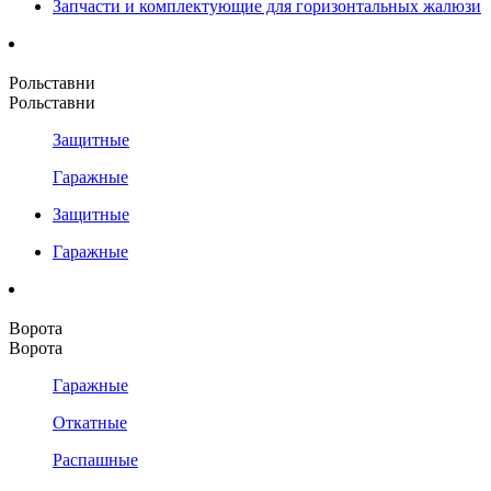
Запчасти и комплектующие для горизонтальных жалюзи
Рольставни
Рольставни
Защитные
Гаражные
Защитные
Гаражные
Ворота
Ворота
Гаражные
Откатные
Распашные