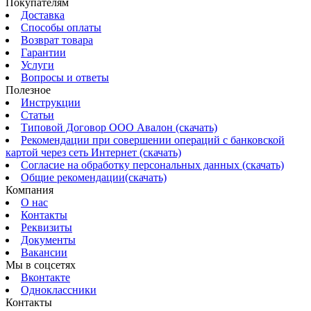
Покупателям
Доставка
Способы оплаты
Возврат товара
Гарантии
Услуги
Вопросы и ответы
Полезное
Инструкции
Статьи
Типовой Договор ООО Авалон (скачать)
Рекомендации при совершении операций с банковской
картой через сеть Интернет (скачать)
Согласие на обработку персональных данных (скачать)
Общие рекомендации(скачать)
Компания
О нас
Контакты
Реквизиты
Документы
Вакансии
Мы в соцсетях
Вконтакте
Одноклассники
Контакты