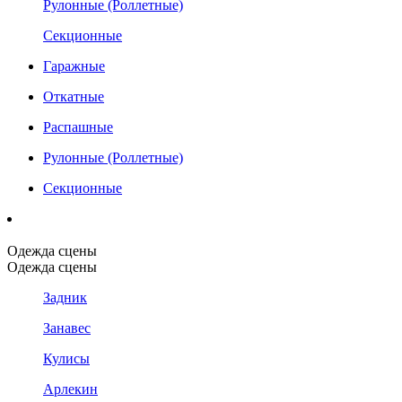
Рулонные (Роллетные)
Секционные
Гаражные
Откатные
Распашные
Рулонные (Роллетные)
Секционные
Одежда сцены
Одежда сцены
Задник
Занавес
Кулисы
Арлекин