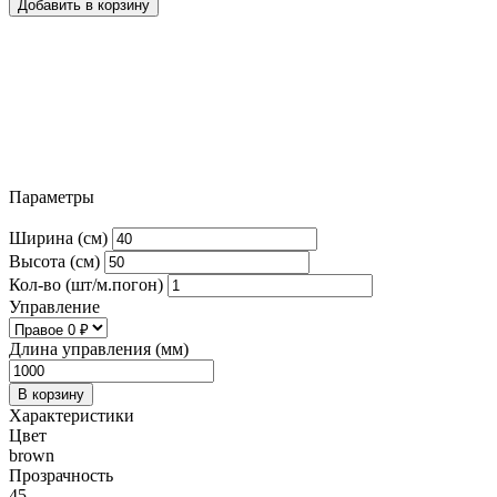
Добавить в корзину
Параметры
Ширина (см)
Высота (см)
Кол-во (шт/м.погон)
Управление
Длина управления (мм)
В корзину
Характеристики
Цвет
brown
Прозрачность
45