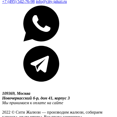
+7 (495) 542-76-98
info@city-jaluzi.ru
109369, Москва
Новочеркасский б-р, дом 41, корпус 3
Мы принимаем к оплате на сайте
2022 © Сити Жалюзи — производим жалюзи, собираем
карнизы, шьем шторы. Все права защищены.