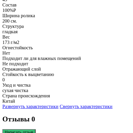
Состав
100%P
Ширина ролика
200 см.
Структура
гладкая
Вес
173 г/м2
Огнестойкость
Нет
Подходит ли для влажных помещений
Не подходит
Отражающий слой
Стойкость к выцветанию
0
Уход и чистка
сухая чистка
Страна происхождения
Китай
Развернуть характеристики
Свернуть характеристики
Отзывы 0
Написать отзыв