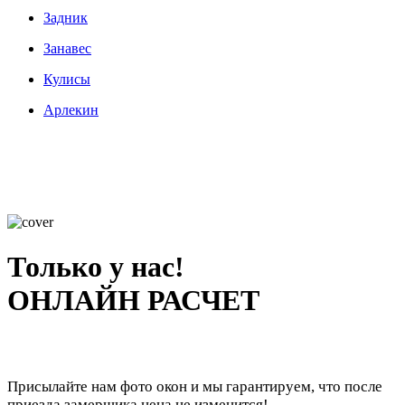
Задник
Занавес
Кулисы
Арлекин
Только у нас!
ОНЛАЙН РАСЧЕТ
Присылайте нам фото окон и мы гарантируем, что после
приезда замерщика цена не изменится!