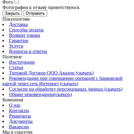
Фото
Фотографии к отзыву приветствуюся.
Закрыть
Отправить
Покупателям
Доставка
Способы оплаты
Возврат товара
Гарантии
Услуги
Вопросы и ответы
Полезное
Инструкции
Статьи
Типовой Договор ООО Авалон (скачать)
Рекомендации при совершении операций с банковской
картой через сеть Интернет (скачать)
Согласие на обработку персональных данных (скачать)
Общие рекомендации(скачать)
Компания
О нас
Контакты
Реквизиты
Документы
Вакансии
Мы в соцсетях