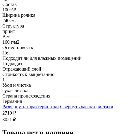
Состав
100%P
Ширина ролика
240см.
Структура
принт
Вес
160 г/м2
Огнестойкость
Нет
Подходит ли для влажных помещений
Подходит
Отражающий слой
Стойкость к выцветанию
1
Уход и чистка
сухая чистка
Страна происхождения
Германия
Развернуть характеристики
Свернуть характеристики
2719
₽
3021
₽
Товара нет в наличии