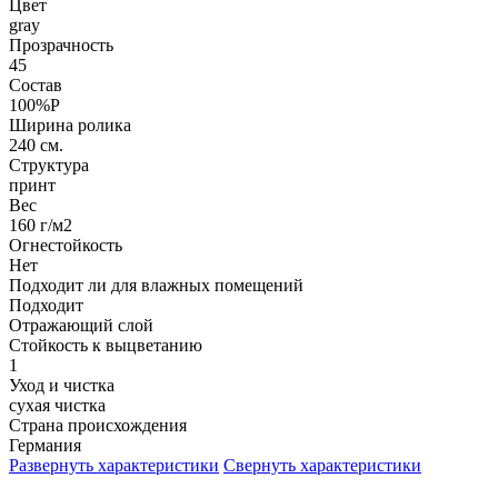
Цвет
gray
Прозрачность
45
Состав
100%P
Ширина ролика
240 см.
Структура
принт
Вес
160 г/м2
Огнестойкость
Нет
Подходит ли для влажных помещений
Подходит
Отражающий слой
Стойкость к выцветанию
1
Уход и чистка
сухая чистка
Страна происхождения
Германия
Развернуть характеристики
Свернуть характеристики