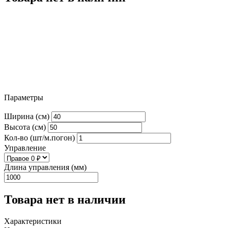
Параметры
Ширина (см)
Высота (см)
Кол-во (шт/м.погон)
Управление
Длина управления (мм)
Товара нет в наличии
Характеристики