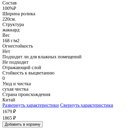
Состав
100%P
Ширина ролика
220см.
Структура
жаккард
Вес
168 г/м2
Огнестойкость
Нет
Подходит ли для влажных помещений
Не подходит
Отражающий слой
Стойкость к выцветанию
0
Уход и чистка
сухая чистка
Страна происхождения
Китай
Развернуть характеристики
Свернуть характеристики
1679
₽
1865
₽
Добавить в корзину