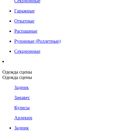
Секционные
Гаражные
Откатные
Распашные
Рулонные (Роллетные)
Секционные
Одежда сцены
Одежда сцены
Задник
Занавес
Кулисы
Арлекин
Задник