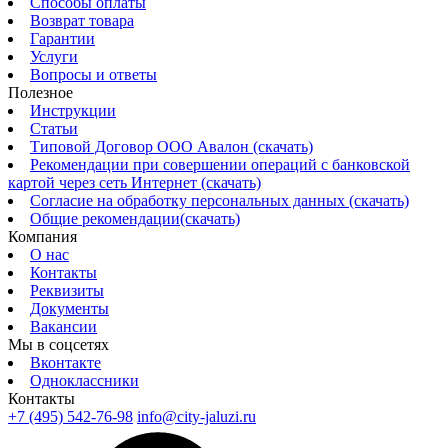
Способы оплаты
Возврат товара
Гарантии
Услуги
Вопросы и ответы
Полезное
Инструкции
Статьи
Типовой Договор ООО Авалон (скачать)
Рекомендации при совершении операций с банковской
картой через сеть Интернет (скачать)
Согласие на обработку персональных данных (скачать)
Общие рекомендации(скачать)
Компания
О нас
Контакты
Реквизиты
Документы
Вакансии
Мы в соцсетях
Вконтакте
Одноклассники
Контакты
+7 (495) 542-76-98
info@city-jaluzi.ru