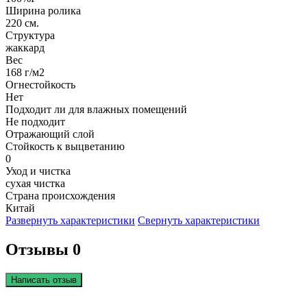
Ширина ролика
220 см.
Структура
жаккард
Вес
168 г/м2
Огнестойкость
Нет
Подходит ли для влажных помещений
Не подходит
Отражающий слой
Стойкость к выцветанию
0
Уход и чистка
сухая чистка
Страна происхождения
Китай
Развернуть характеристики
Свернуть характеристики
Отзывы 0
Написать отзыв