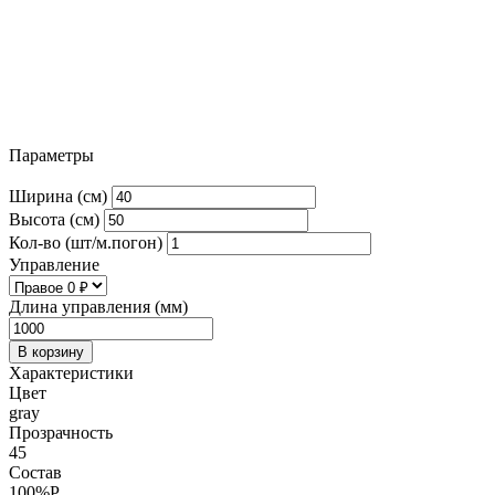
Параметры
Ширина (см)
Высота (см)
Кол-во (шт/м.погон)
Управление
Длина управления (мм)
В корзину
Характеристики
Цвет
gray
Прозрачность
45
Состав
100%P