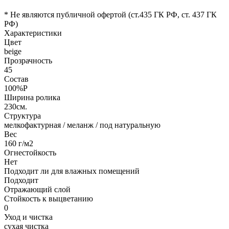
* Не являются публичной офертой (ст.435 ГК РФ, cт. 437 ГК
РФ)
Характеристики
Цвет
beige
Прозрачность
45
Состав
100%P
Ширина ролика
230см.
Структура
мелкофактурная / меланж / под натуральную
Вес
160 г/м2
Огнестойкость
Нет
Подходит ли для влажных помещений
Подходит
Отражающий слой
Стойкость к выцветанию
0
Уход и чистка
сухая чистка