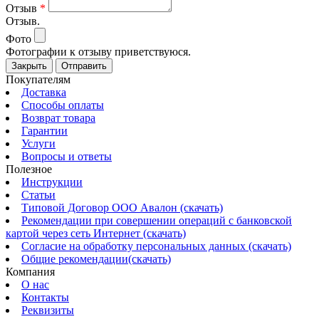
Отзыв
*
Отзыв.
Фото
Фотографии к отзыву приветствуюся.
Закрыть
Отправить
Покупателям
Доставка
Способы оплаты
Возврат товара
Гарантии
Услуги
Вопросы и ответы
Полезное
Инструкции
Статьи
Типовой Договор ООО Авалон (скачать)
Рекомендации при совершении операций с банковской
картой через сеть Интернет (скачать)
Согласие на обработку персональных данных (скачать)
Общие рекомендации(скачать)
Компания
О нас
Контакты
Реквизиты