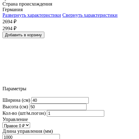
Страна происхождения
Германия
Развернуть характеристики
Свернуть характеристики
2694
₽
2994
₽
Добавить в корзину
Параметры
Ширина (см)
Высота (см)
Кол-во (шт/м.погон)
Управление
Длина управления (мм)