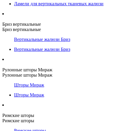
Ламели для вертикальных тканевых жалюзи
Бриз вертикальные
Бриз вертикальные
Вертикальные жалюзи Бриз
Вертикальные жалюзи Бриз
Рулонные шторы Мираж
Рулонные шторы Мираж
Шторы Мираж
Шторы Мираж
Римские шторы
Римские шторы
Римские шторы