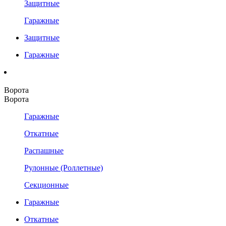
Защитные
Гаражные
Защитные
Гаражные
Ворота
Ворота
Гаражные
Откатные
Распашные
Рулонные (Роллетные)
Секционные
Гаражные
Откатные