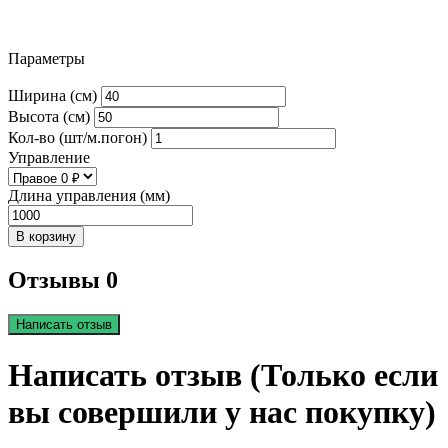
Параметры
Ширина (см)
Высота (см)
Кол-во (шт/м.погон)
Управление
Длина управления (мм)
В корзину
Отзывы 0
Написать отзыв
Написать отзыв (Только если
вы совершили у нас покупку)