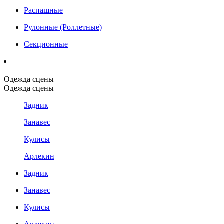
Распашные
Рулонные (Роллетные)
Секционные
Одежда сцены
Одежда сцены
Задник
Занавес
Кулисы
Арлекин
Задник
Занавес
Кулисы