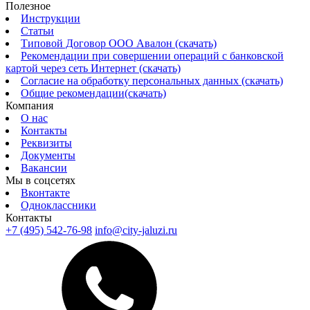
Полезное
Инструкции
Статьи
Типовой Договор ООО Авалон (скачать)
Рекомендации при совершении операций с банковской
картой через сеть Интернет (скачать)
Согласие на обработку персональных данных (скачать)
Общие рекомендации(скачать)
Компания
О нас
Контакты
Реквизиты
Документы
Вакансии
Мы в соцсетях
Вконтакте
Одноклассники
Контакты
+7 (495) 542-76-98
info@city-jaluzi.ru