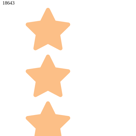
18643