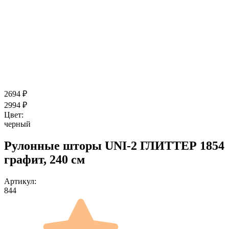
2694
₽
2994
₽
Цвет:
черный
Рулонные шторы UNI-2 ГЛИТТЕР 1854
графит, 240 см
Артикул:
844