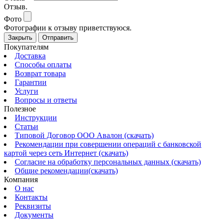
Отзыв.
Фото
Фотографии к отзыву приветствуюся.
Закрыть
Отправить
Покупателям
Доставка
Способы оплаты
Возврат товара
Гарантии
Услуги
Вопросы и ответы
Полезное
Инструкции
Статьи
Типовой Договор ООО Авалон (скачать)
Рекомендации при совершении операций с банковской
картой через сеть Интернет (скачать)
Согласие на обработку персональных данных (скачать)
Общие рекомендации(скачать)
Компания
О нас
Контакты
Реквизиты
Документы