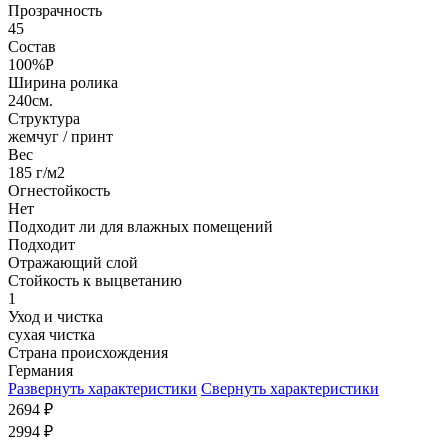
Прозрачность
45
Состав
100%P
Ширина ролика
240см.
Структура
жемчуг / принт
Вес
185 г/м2
Огнестойкость
Нет
Подходит ли для влажных помещений
Подходит
Отражающий слой
Стойкость к выцветанию
1
Уход и чистка
сухая чистка
Страна происхождения
Германия
Развернуть характеристики
Свернуть характеристики
2694
₽
2994
₽