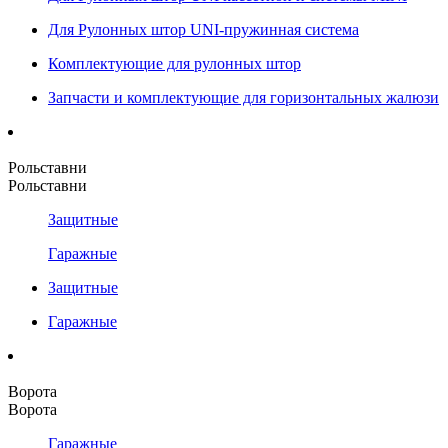
Для Рулонных штор UNI-пружинная система
Комплектующие для рулонных штор
Запчасти и комплектующие для горизонтальных жалюзи
Рольставни
Рольставни
Защитные
Гаражные
Защитные
Гаражные
Ворота
Ворота
Гаражные