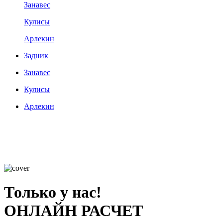
Занавес
Кулисы
Арлекин
Задник
Занавес
Кулисы
Арлекин
Только у нас!
ОНЛАЙН РАСЧЕТ