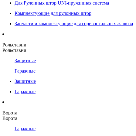
Для Рулонных штор UNI-пружинная система
Комплектующие для рулонных штор
Запчасти и комплектующие для горизонтальных жалюзи
Рольставни
Рольставни
Защитные
Гаражные
Защитные
Гаражные
Ворота
Ворота
Гаражные