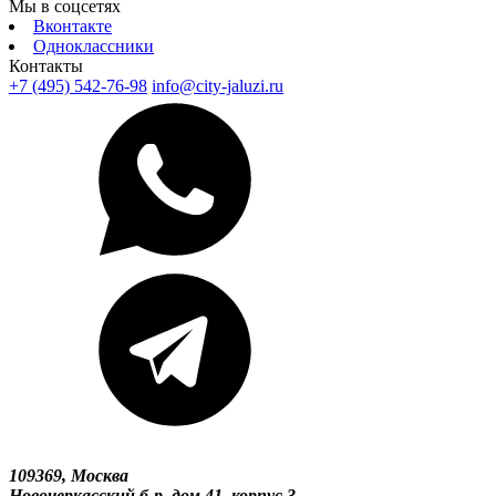
Мы в соцсетях
Вконтакте
Одноклассники
Контакты
+7 (495) 542-76-98
info@city-jaluzi.ru
109369, Москва
Новочеркасский б-р, дом 41, корпус 3