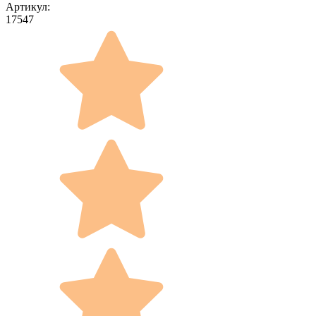
Артикул:
17547