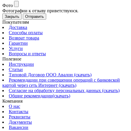
Фото
Фотографии к отзыву приветствуюся.
Закрыть
Отправить
Покупателям
Доставка
Способы оплаты
Возврат товара
Гарантии
Услуги
Вопросы и ответы
Полезное
Инструкции
Статьи
Типовой Договор ООО Авалон (скачать)
Рекомендации при совершении операций с банковской
картой через сеть Интернет (скачать)
Согласие на обработку персональных данных (скачать)
Общие рекомендации(скачать)
Компания
О нас
Контакты
Реквизиты
Документы
Вакансии