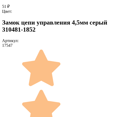
51
₽
Цвет:
Замок цепи управления 4,5мм серый
310481-1852
Артикул:
17547