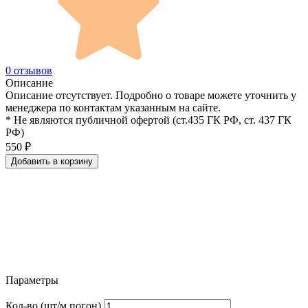
0 отзывов
Описание
Описание отсутствует. Подробно о товаре можете уточнить у
менеджера по контактам указанным на сайте.
* Не являются публичной офертой (ст.435 ГК РФ, cт. 437 ГК
РФ)
550
₽
Добавить в корзину
Параметры
Кол-во (шт/м.погон)