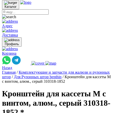
Каталог
Адрес
Доставка
Профиль
Корзина
Назад
Главная
/
Комплектующие и запчасти для жалюзи и рулонных
штор
/
Для Рулонных штор benthin
/
Кронштейн для кассеты M
с винтом, алюм., серый 310318-1852
Кронштейн для кассеты M с
винтом, алюм., серый 310318-
1852 *