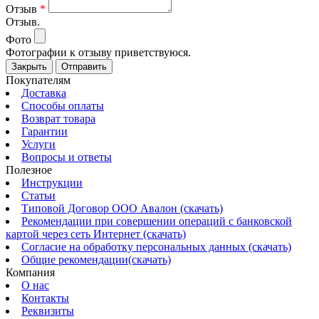
Отзыв
*
Отзыв.
Фото
Фотографии к отзыву приветствуюся.
Закрыть
Отправить
Покупателям
Доставка
Способы оплаты
Возврат товара
Гарантии
Услуги
Вопросы и ответы
Полезное
Инструкции
Статьи
Типовой Договор ООО Авалон (скачать)
Рекомендации при совершении операций с банковской
картой через сеть Интернет (скачать)
Согласие на обработку персональных данных (скачать)
Общие рекомендации(скачать)
Компания
О нас
Контакты
Реквизиты