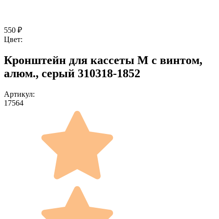
550
₽
Цвет:
Кронштейн для кассеты M с винтом,
алюм., серый 310318-1852
Артикул:
17564