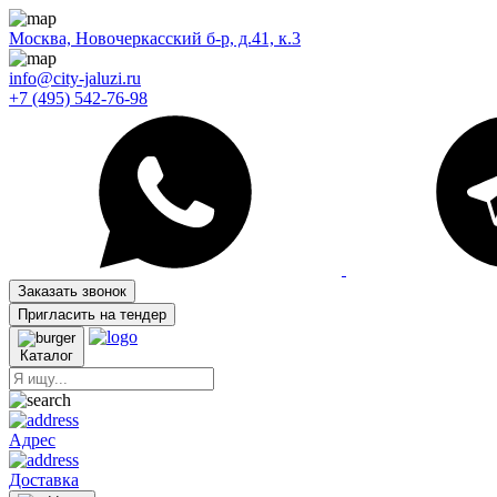
Москва, Новочеркасский б-р, д.41, к.3
info@city-jaluzi.ru
+7 (495) 542-76-98
Заказать звонок
Пригласить на тендер
Каталог
Адрес
Доставка