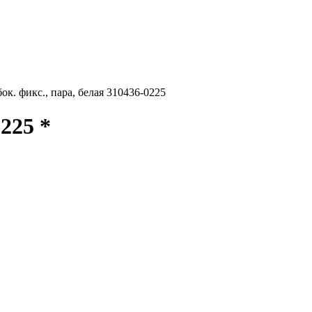
к. фикс., пара, белая 310436-0225
225 *