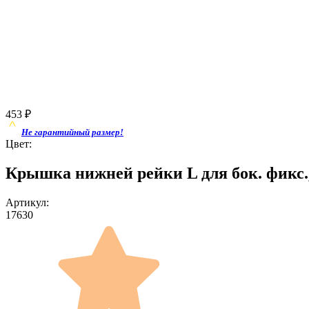
453
₽
Не гарантийный размер!
Цвет:
Крышка нижней рейки L для бок. фикс.,
Артикул:
17630