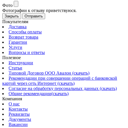
Фото
Фотографии к отзыву приветствуюся.
Закрыть
Отправить
Покупателям
Доставка
Способы оплаты
Возврат товара
Гарантии
Услуги
Вопросы и ответы
Полезное
Инструкции
Статьи
Типовой Договор ООО Авалон (скачать)
Рекомендации при совершении операций с банковской
картой через сеть Интернет (скачать)
Согласие на обработку персональных данных (скачать)
Общие рекомендации(скачать)
Компания
О нас
Контакты
Реквизиты
Документы
Вакансии