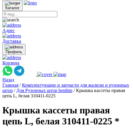
Каталог
Адрес
Доставка
Профиль
Корзина
Назад
Главная
/
Комплектующие и запчасти для жалюзи и рулонных
штор
/
Для Рулонных штор benthin
/
Крышка кассеты правая
цепь L, белая 310411-0225
Крышка кассеты правая
цепь L, белая 310411-0225 *