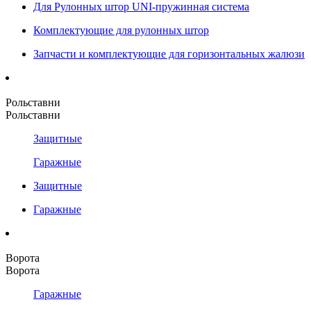
Для Рулонных штор UNI-пружинная система
Комплектующие для рулонных штор
Запчасти и комплектующие для горизонтальных жалюзи
Рольставни
Рольставни
Защитные
Гаражные
Защитные
Гаражные
Ворота
Ворота
Гаражные