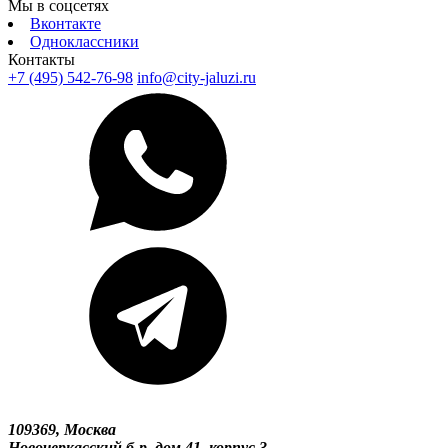
Мы в соцсетях
Вконтакте
Одноклассники
Контакты
+7 (495) 542-76-98
info@city-jaluzi.ru
109369, Москва
Новочеркасский б-р, дом 41, корпус 3