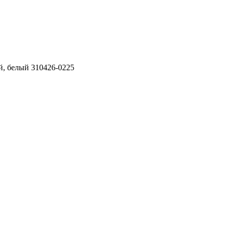
й, белый 310426-0225