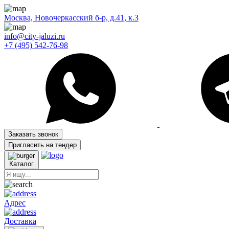
Москва, Новочеркасский б-р, д.41, к.3
info@city-jaluzi.ru
+7 (495) 542-76-98
Заказать звонок
Пригласить на тендер
Каталог
Адрес
Доставка