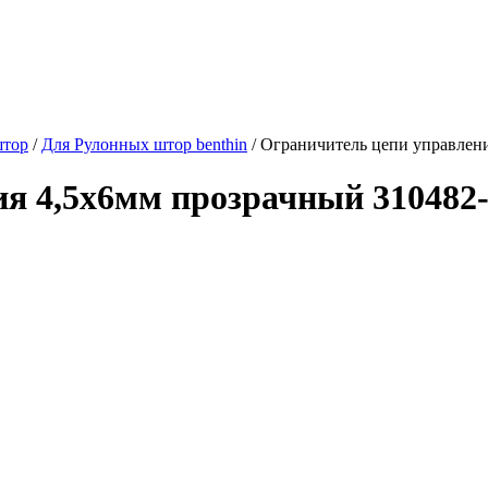
штор
/
Для Рулонных штор benthin
/
Ограничитель цепи управлени
я 4,5x6мм прозрачный 310482-