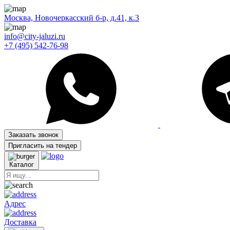
Москва, Новочеркасский б-р, д.41, к.3
info@city-jaluzi.ru
+7 (495) 542-76-98
Заказать звонок
Пригласить на тендер
Каталог
Адрес
Доставка