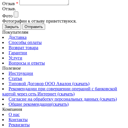
Отзыв
*
Отзыв.
Фото
Фотографии к отзыву приветствуюся.
Закрыть
Отправить
Покупателям
Доставка
Способы оплаты
Возврат товара
Гарантии
Услуги
Вопросы и ответы
Полезное
Инструкции
Статьи
Типовой Договор ООО Авалон (скачать)
Рекомендации при совершении операций с банковской
картой через сеть Интернет (скачать)
Согласие на обработку персональных данных (скачать)
Общие рекомендации(скачать)
Компания
О нас
Контакты
Реквизиты