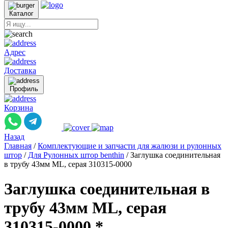
Каталог
Адрес
Доставка
Профиль
Корзина
Назад
Главная
/
Комплектующие и запчасти для жалюзи и рулонных
штор
/
Для Рулонных штор benthin
/
Заглушка соединительная
в трубу 43мм ML, серая 310315-0000
Заглушка соединительная в
трубу 43мм ML, серая
310315-0000 *