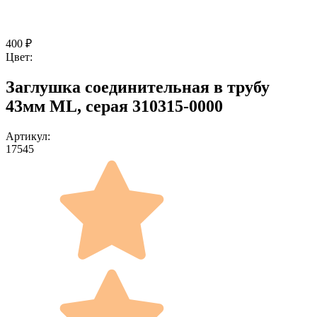
400
₽
Цвет:
Заглушка соединительная в трубу
43мм ML, серая 310315-0000
Артикул:
17545