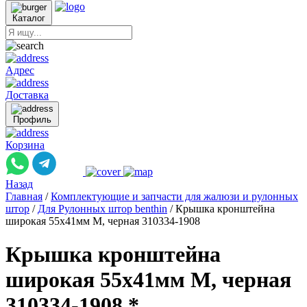
Каталог
Адрес
Доставка
Профиль
Корзина
Назад
Главная
/
Комплектующие и запчасти для жалюзи и рулонных
штор
/
Для Рулонных штор benthin
/
Крышка кронштейна
широкая 55x41мм M, черная 310334-1908
Крышка кронштейна
широкая 55x41мм M, черная
310334-1908 *