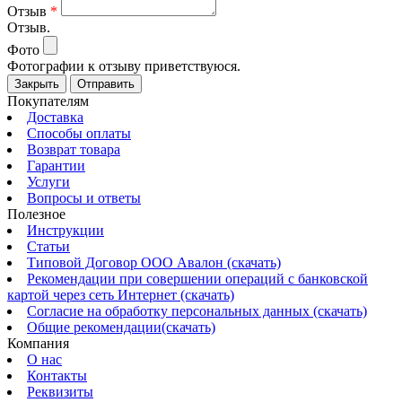
Отзыв
*
Отзыв.
Фото
Фотографии к отзыву приветствуюся.
Закрыть
Отправить
Покупателям
Доставка
Способы оплаты
Возврат товара
Гарантии
Услуги
Вопросы и ответы
Полезное
Инструкции
Статьи
Типовой Договор ООО Авалон (скачать)
Рекомендации при совершении операций с банковской
картой через сеть Интернет (скачать)
Согласие на обработку персональных данных (скачать)
Общие рекомендации(скачать)
Компания
О нас
Контакты
Реквизиты