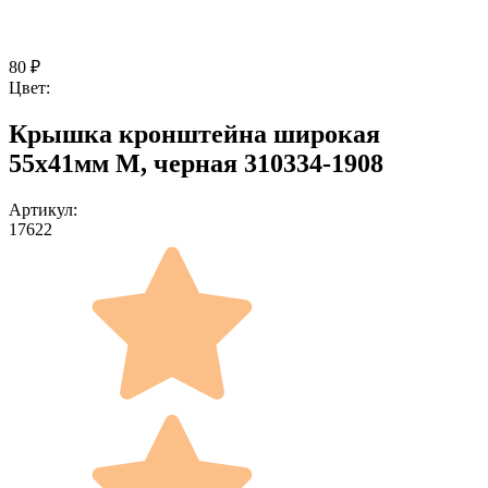
80
₽
Цвет:
Крышка кронштейна широкая
55x41мм M, черная 310334-1908
Артикул:
17622