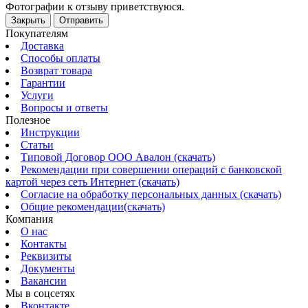
Фотографии к отзыву приветствуюся.
Закрыть
Отправить
Покупателям
Доставка
Способы оплаты
Возврат товара
Гарантии
Услуги
Вопросы и ответы
Полезное
Инструкции
Статьи
Типовой Договор ООО Авалон (скачать)
Рекомендации при совершении операций с банковской
картой через сеть Интернет (скачать)
Согласие на обработку персональных данных (скачать)
Общие рекомендации(скачать)
Компания
О нас
Контакты
Реквизиты
Документы
Вакансии
Мы в соцсетях
Вконтакте