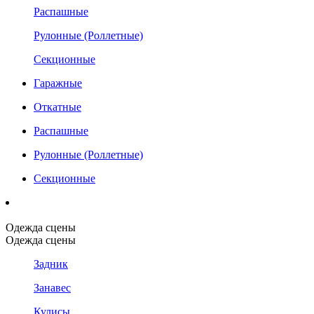
Распашные
Рулонные (Роллетные)
Секционные
Гаражные
Откатные
Распашные
Рулонные (Роллетные)
Секционные
Одежда сцены
Одежда сцены
Задник
Занавес
Кулисы