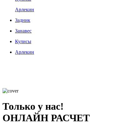
Арлекин
Задник
Занавес
Кулисы
Арлекин
Только у нас!
ОНЛАЙН РАСЧЕТ