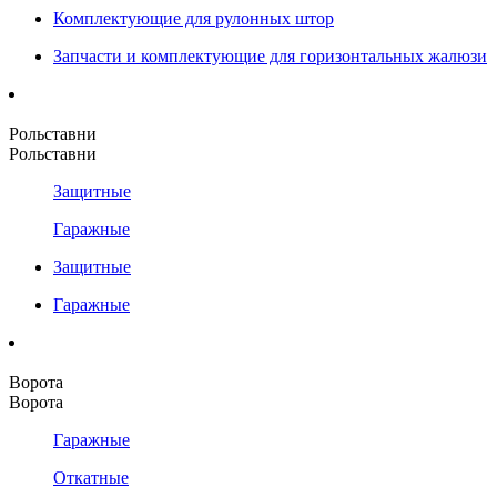
Комплектующие для рулонных штор
Запчасти и комплектующие для горизонтальных жалюзи
Рольставни
Рольставни
Защитные
Гаражные
Защитные
Гаражные
Ворота
Ворота
Гаражные
Откатные