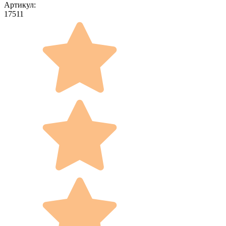
Артикул:
17511