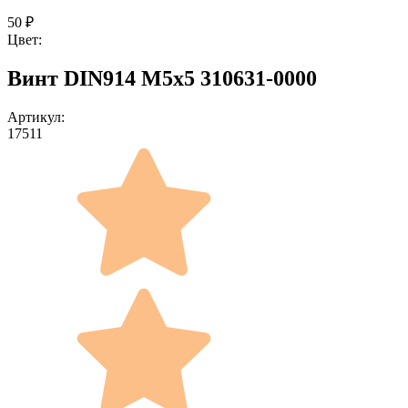
50
₽
Цвет:
Винт DIN914 M5x5 310631-0000
Артикул:
17511