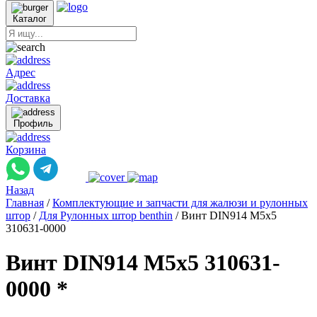
Каталог
Адрес
Доставка
Профиль
Корзина
Назад
Главная
/
Комплектующие и запчасти для жалюзи и рулонных
штор
/
Для Рулонных штор benthin
/
Винт DIN914 M5x5
310631-0000
Винт DIN914 M5x5 310631-
0000 *