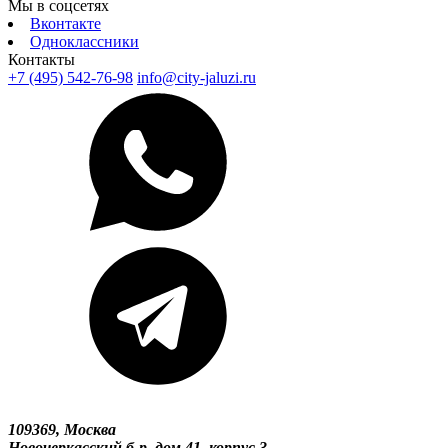
Мы в соцсетях
Вконтакте
Одноклассники
Контакты
+7 (495) 542-76-98
info@city-jaluzi.ru
109369, Москва
Новочеркасский б-р, дом 41, корпус 3