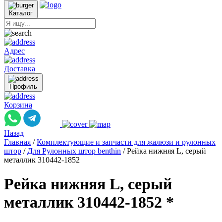
Каталог
Адрес
Доставка
Профиль
Корзина
Назад
Главная
/
Комплектующие и запчасти для жалюзи и рулонных
штор
/
Для Рулонных штор benthin
/
Рейка нижняя L, серый
металлик 310442-1852
Рейка нижняя L, серый
металлик 310442-1852 *