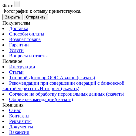
Фото
Фотографии к отзыву приветствуюся.
Закрыть
Отправить
Покупателям
Доставка
Способы оплаты
Возврат товара
Гарантии
Услуги
Вопросы и ответы
Полезное
Инструкции
Статьи
Типовой Договор ООО Авалон (скачать)
Рекомендации при совершении операций с банковской
картой через сеть Интернет (скачать)
Согласие на обработку персональных данных (скачать)
Общие рекомендации(скачать)
Компания
О нас
Контакты
Реквизиты
Документы
Вакансии