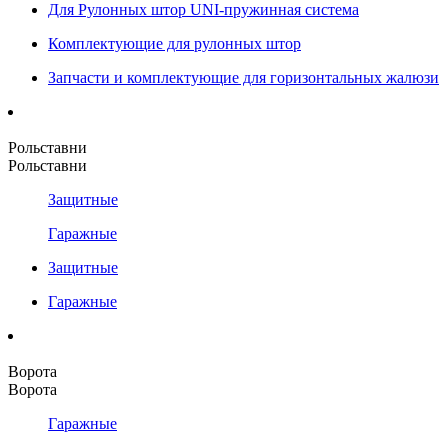
Для Рулонных штор UNI-пружинная система
Комплектующие для рулонных штор
Запчасти и комплектующие для горизонтальных жалюзи
Рольставни
Рольставни
Защитные
Гаражные
Защитные
Гаражные
Ворота
Ворота
Гаражные