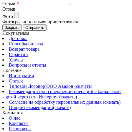
Отзыв
*
Отзыв.
Фото
Фотографии к отзыву приветствуюся.
Закрыть
Отправить
Покупателям
Доставка
Способы оплаты
Возврат товара
Гарантии
Услуги
Вопросы и ответы
Полезное
Инструкции
Статьи
Типовой Договор ООО Авалон (скачать)
Рекомендации при совершении операций с банковской
картой через сеть Интернет (скачать)
Согласие на обработку персональных данных (скачать)
Общие рекомендации(скачать)
Компания
О нас
Контакты
Реквизиты