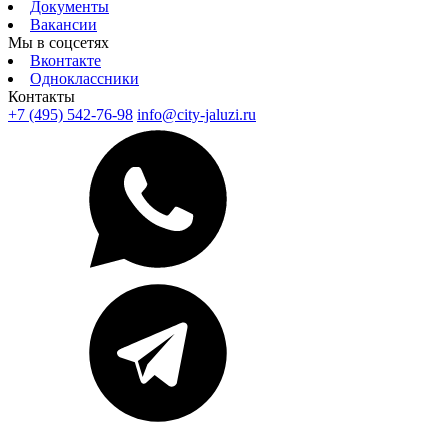
Документы
Вакансии
Мы в соцсетях
Вконтакте
Одноклассники
Контакты
+7 (495) 542-76-98
info@city-jaluzi.ru