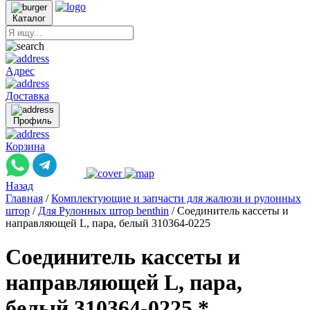
Каталог
Адрес
Доставка
Профиль
Корзина
Назад
Главная
/
Комплектующие и запчасти для жалюзи и рулонных
штор
/
Для Рулонных штор benthin
/
Соединитель кассеты и
направляющей L, пара, белый 310364-0225
Соединитель кассеты и
направляющей L, пара,
белый 310364-0225 *