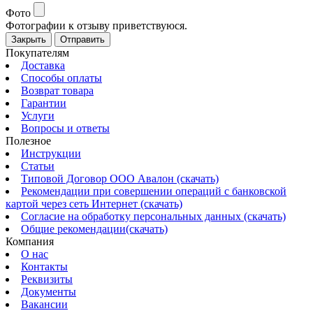
Фото
Фотографии к отзыву приветствуюся.
Закрыть
Отправить
Покупателям
Доставка
Способы оплаты
Возврат товара
Гарантии
Услуги
Вопросы и ответы
Полезное
Инструкции
Статьи
Типовой Договор ООО Авалон (скачать)
Рекомендации при совершении операций с банковской
картой через сеть Интернет (скачать)
Согласие на обработку персональных данных (скачать)
Общие рекомендации(скачать)
Компания
О нас
Контакты
Реквизиты
Документы
Вакансии