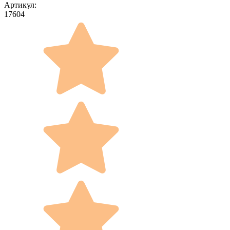
Артикул:
17604