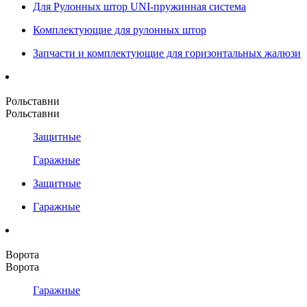
Для Рулонных штор UNI-пружинная система
Комплектующие для рулонных штор
Запчасти и комплектующие для горизонтальных жалюзи
Рольставни
Рольставни
Защитные
Гаражные
Защитные
Гаражные
Ворота
Ворота
Гаражные