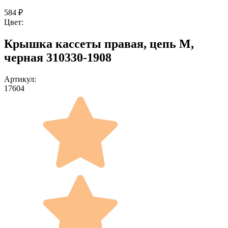
584
₽
Цвет:
Крышка кассеты правая, цепь M,
черная 310330-1908
Артикул:
17604