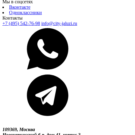
Мы в соцсетях
Вконтакте
Одноклассники
Контакты
+7 (495) 542-76-98
info@city-jaluzi.ru
109369, Москва
Новочеркасский б-р, дом 41, корпус 3