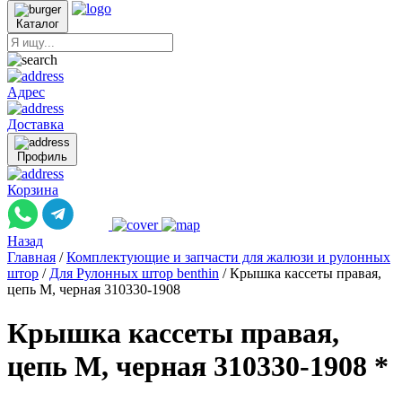
Каталог
Адрес
Доставка
Профиль
Корзина
Назад
Главная
/
Комплектующие и запчасти для жалюзи и рулонных
штор
/
Для Рулонных штор benthin
/
Крышка кассеты правая,
цепь M, черная 310330-1908
Крышка кассеты правая,
цепь M, черная 310330-1908 *