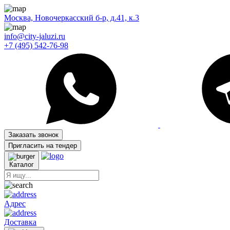
Москва, Новочеркасский б-р, д.41, к.3
info@city-jaluzi.ru
+7 (495) 542-76-98
Заказать звонок
Пригласить на тендер
Каталог
Адрес
Доставка