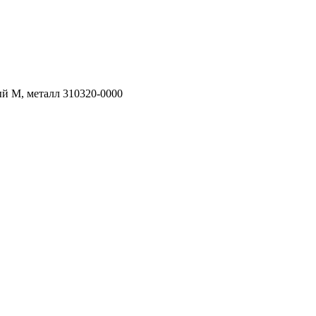
й М, металл 310320-0000