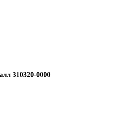
лл 310320-0000