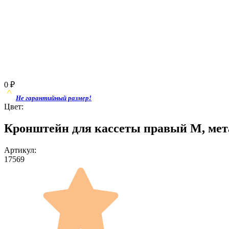
0
₽
Не гарантийный размер!
Цвет:
Кронштейн для кассеты правый М, мета
Артикул:
17569