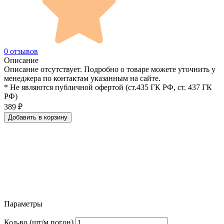
0 отзывов
Описание
Описание отсутствует. Подробно о товаре можете уточнить у
менеджера по контактам указанным на сайте.
* Не являются публичной офертой (ст.435 ГК РФ, cт. 437 ГК
РФ)
389
₽
Добавить в корзину
Параметры
Кол-во (шт/м.погон)