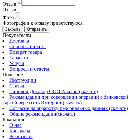
Отзыв
*
Отзыв.
Фото
Фотографии к отзыву приветствуюся.
Закрыть
Отправить
Покупателям
Доставка
Способы оплаты
Возврат товара
Гарантии
Услуги
Вопросы и ответы
Полезное
Инструкции
Статьи
Типовой Договор ООО Авалон (скачать)
Рекомендации при совершении операций с банковской
картой через сеть Интернет (скачать)
Согласие на обработку персональных данных (скачать)
Общие рекомендации(скачать)
Компания
О нас
Контакты
Реквизиты