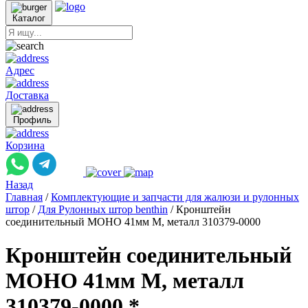
Каталог
Адрес
Доставка
Профиль
Корзина
Назад
Главная
/
Комплектующие и запчасти для жалюзи и рулонных
штор
/
Для Рулонных штор benthin
/
Кронштейн
соединительный МОНО 41мм М, металл 310379-0000
Кронштейн соединительный
МОНО 41мм М, металл
310379-0000 *