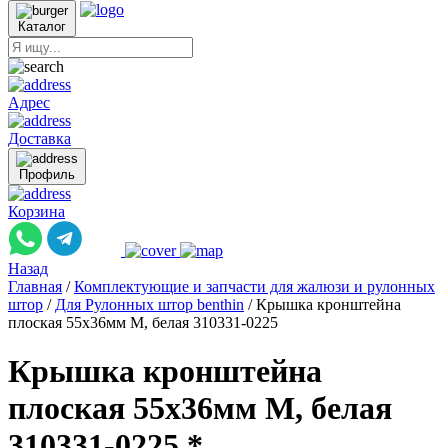
Каталог
Адрес
Доставка
Профиль
Корзина
Назад
Главная
/
Комплектующие и запчасти для жалюзи и рулонных
штор
/
Для Рулонных штор benthin
/
Крышка кронштейна
плоская 55x36мм M, белая 310331-0225
Крышка кронштейна
плоская 55x36мм M, белая
310331-0225 *