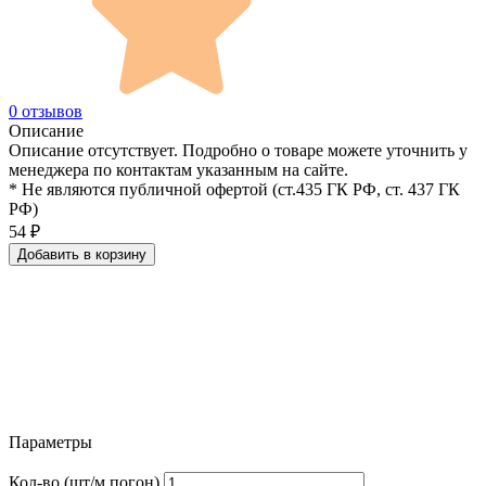
0 отзывов
Описание
Описание отсутствует. Подробно о товаре можете уточнить у
менеджера по контактам указанным на сайте.
* Не являются публичной офертой (ст.435 ГК РФ, cт. 437 ГК
РФ)
54
₽
Добавить в корзину
Параметры
Кол-во (шт/м.погон)