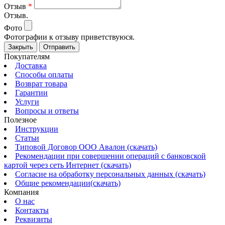
Отзыв
*
Отзыв.
Фото
Фотографии к отзыву приветствуюся.
Закрыть
Отправить
Покупателям
Доставка
Способы оплаты
Возврат товара
Гарантии
Услуги
Вопросы и ответы
Полезное
Инструкции
Статьи
Типовой Договор ООО Авалон (скачать)
Рекомендации при совершении операций с банковской
картой через сеть Интернет (скачать)
Согласие на обработку персональных данных (скачать)
Общие рекомендации(скачать)
Компания
О нас
Контакты
Реквизиты