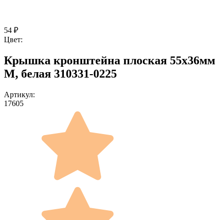
54
₽
Цвет:
Крышка кронштейна плоская 55x36мм
M, белая 310331-0225
Артикул:
17605